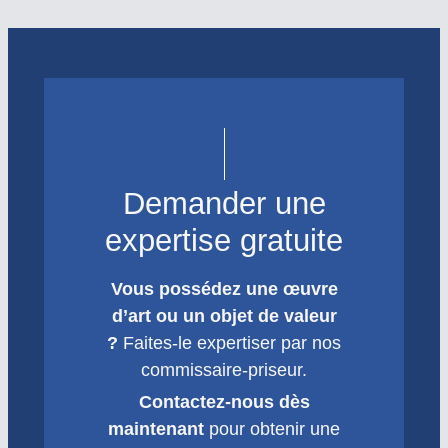
Demander une
expertise gratuite
Vous possédez une œuvre
d’art ou un objet de valeur
?
Faites-le expertiser par nos
commissaire-priseur.
Contactez-nous dès
maintenant
pour obtenir une