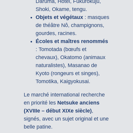
Daruma, Hotei, Fukurokuju,
Shoki, Okame, tengu.
Objets et végétaux
: masques
de théâtre Nô, champignons,
gourdes, racines.
Écoles et maîtres renommés
: Tomotada (bœufs et
chevaux), Okatomo (animaux
naturalistes), Masanao de
Kyoto (rongeurs et singes),
Tomotika, Kaigyokusai.
Le marché international recherche
en priorité les
Netsuke anciens
(XVIIIe – début XIXe siècle)
,
signés, avec un sujet original et une
belle patine.