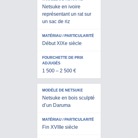
Netsuke en ivoire
représentant un rat sur
un sac de riz
Début XIXe siècle
1 500 – 2 500 €
Netsuke en bois sculpté
d’un Daruma
Fin XVIIIe siècle