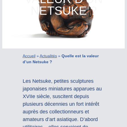
NETSUKE ?
Accueil
»
Actualités
»
Quelle est la valeur
d’un Netsuke ?
Les Netsuke, petites sculptures
japonaises miniatures apparues au
XVIIe siècle, suscitent depuis
plusieurs décennies un fort intérêt
auprès des collectionneurs et
amateurs d’art asiatique. D’abord
utilitaires – elles servaient de