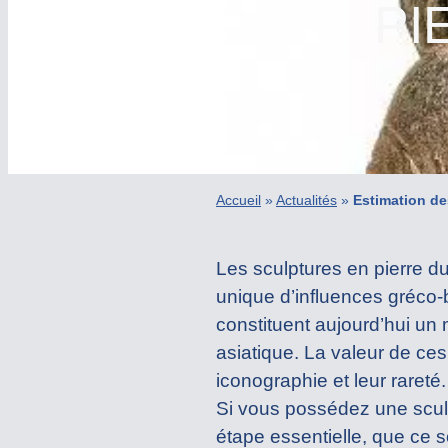
PI
Accueil
»
Actualités
»
Estimation de
Les sculptures en pierre d
unique d’influences gréco-b
constituent aujourd’hui un 
asiatique. La valeur de ce
iconographie et leur rareté.
Si vous possédez une scul
étape essentielle, que ce 