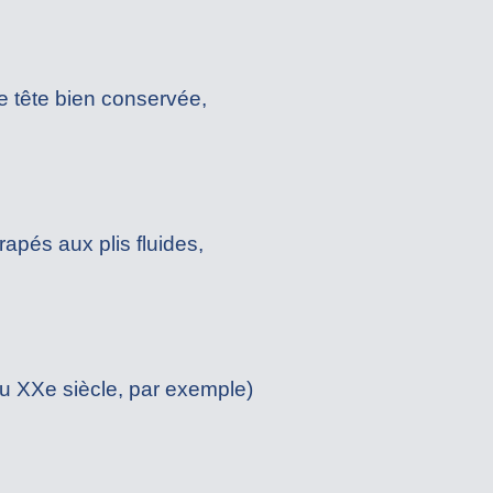
e tête bien conservée,
rapés aux plis fluides,
du XXe siècle, par exemple)