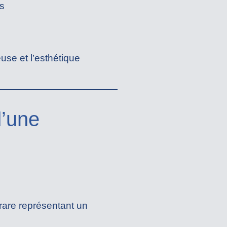
s
ieuse et l’esthétique
d’une
rare représentant un