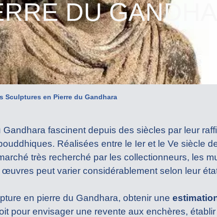
ERRE DU GANDH
s Sculptures en Pierre du Gandhara
u Gandhara fascinent depuis des siècles par leur raf
ouddhiques. Réalisées entre le Ier et le Ve siècle de
marché très recherché par les collectionneurs, les m
s œuvres peut varier considérablement selon leur état
pture en pierre du Gandhara, obtenir une
estimatio
soit pour envisager une revente aux enchères, établi