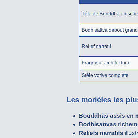
Tête de Bouddha en schi
Bodhisattva debout grand
Relief narratif
Fragment architectural
Stèle votive complète
Les modèles les plu
Bouddhas assis en m
Bodhisattvas richem
Reliefs narratifs
illus