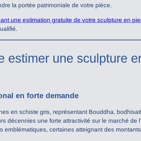
e la portée patrimoniale de votre pièce.
t une estimation gratuite de votre sculpture en pi
alifié.
e estimer une sculpture e
onal en forte demande
es en schiste gris, représentant Bouddha, bodhisat
s décennies une forte attractivité sur le marché de l
lus emblématiques, certaines atteignant des montant