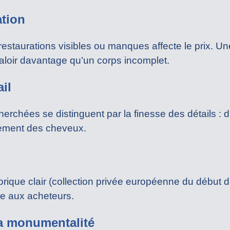
ation
estaurations visibles ou manques affecte le prix. Un
loir davantage qu’un corps incomplet.
ail
herchées se distinguent par la finesse des détails : d
tement des cheveux.
rique clair (collection privée européenne du début 
ce aux acheteurs.
la monumentalité