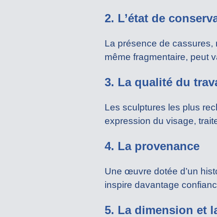
2. L’état de conserv
La présence de cassures, r
même fragmentaire, peut va
3. La qualité du trav
Les sculptures les plus rec
expression du visage, trai
4. La provenance
Une œuvre dotée d’un histo
inspire davantage confian
5. La dimension et 