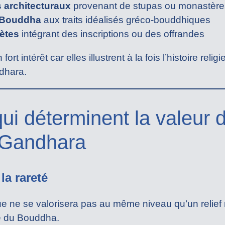
 architecturaux
provenant de stupas ou monastère
e Bouddha
aux traits idéalisés gréco-bouddhiques
ètes
intégrant des inscriptions ou des offrandes
rt intérêt car elles illustrent à la fois l’histoire relig
dhara.
qui déterminent la valeur 
 Gandhara
la rareté
 ne se valorisera pas au même niveau qu’un relief 
ie du Bouddha.