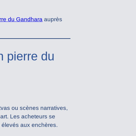
erre du Gandhara
auprès
n pierre du
tvas ou scènes narratives,
’art. Les acheteurs se
s élevés aux enchères.