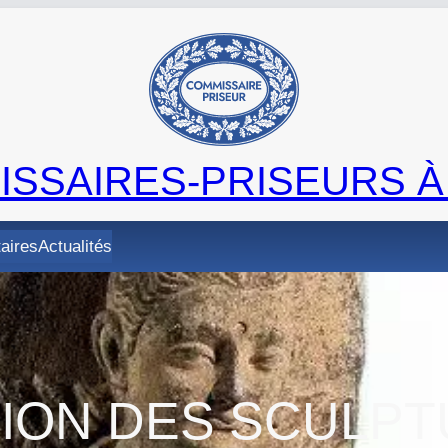
SSAIRES-PRISEURS À
taires
Actualités
TION DES SCULPT