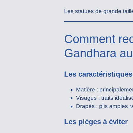
Les statues de grande taill
Comment reco
Gandhara au
Les caractéristiques
Matière : principalement
Visages : traits idéalis
Drapés : plis amples r
Les pièges à éviter