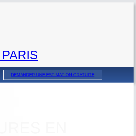
 PARIS
DEMANDER UNE ESTIMATION GRATUITE
URES EN