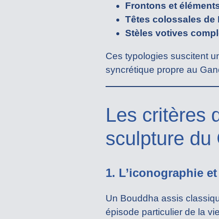
Frontons et éléments
Têtes colossales d
Stèles votives compl
Ces typologies suscitent un fo
syncrétique propre au Gan
Les critères 
sculpture du
1. L’iconographie et 
Un Bouddha assis classique
épisode particulier de la v