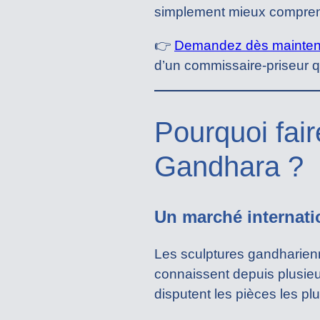
simplement mieux comprendr
👉
Demandez dès maintenan
d’un commissaire-priseur qu
Pourquoi fair
Gandhara ?
Un marché internati
Les sculptures gandharienn
connaissent depuis plusieur
disputent les pièces les p