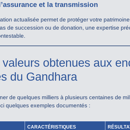
l’assurance et la transmission
ation actualisée permet de protéger votre patrimoine
as de succession ou de donation, une expertise préc
ontestable.
valeurs obtenues aux en
es du Gandhara
er de quelques milliers à plusieurs centaines de mill
Voici quelques exemples documentés :
CARACTÉRISTIQUES
RÉSULTA