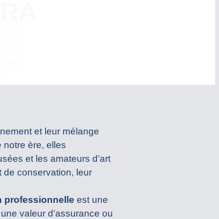
ARA
finement et leur mélange
 notre ère, elles
usées et les amateurs d’art
 de conservation, leur
n professionnelle
est une
r une valeur d’assurance ou