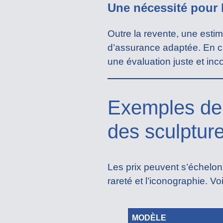
Une nécessité pour 
Outre la revente, une estim
d’assurance adaptée. En c
une évaluation juste et inc
Exemples de 
des sculptur
Les prix peuvent s’échelonn
rareté et l’iconographie. 
MODÈLE