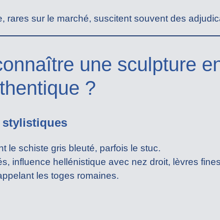
e, rares sur le marché, suscitent souvent des adjudic
nnaître une sculpture en
thentique ?
 stylistiques
 le schiste gris bleuté, parfois le stuc.
és, influence hellénistique avec nez droit, lèvres fines
appelant les toges romaines.