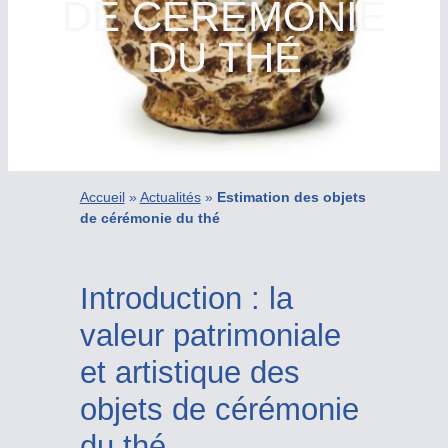
DE CÉRÉMONIE
DU THÉ
Accueil
»
Actualités
»
Estimation des objets
de cérémonie du thé
Introduction : la
valeur patrimoniale
et artistique des
objets de cérémonie
du thé