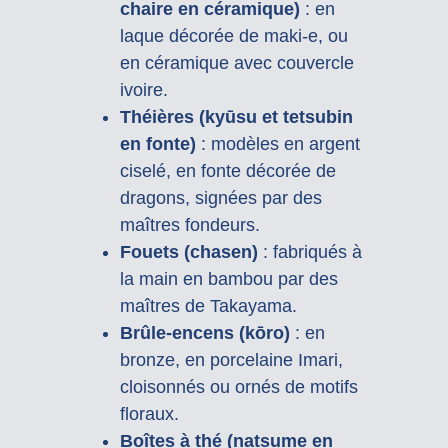
chaire en céramique)
: en
laque décorée de maki-e, ou
en céramique avec couvercle
ivoire.
Théières (kyūsu et tetsubin
en fonte)
: modèles en argent
ciselé, en fonte décorée de
dragons, signées par des
maîtres fondeurs.
Fouets (chasen)
: fabriqués à
la main en bambou par des
maîtres de Takayama.
Brûle-encens (kōro)
: en
bronze, en porcelaine Imari,
cloisonnés ou ornés de motifs
floraux.
Boîtes à thé (natsume en