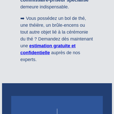
demeure indispensable.
➡️ Vous possédez un bol de thé,
une théière, un brûle-encens ou
tout autre objet lié à la cérémonie
du thé ? Demandez dès maintenant
une
estimation gratuite et
confidentielle
auprès de nos
experts.