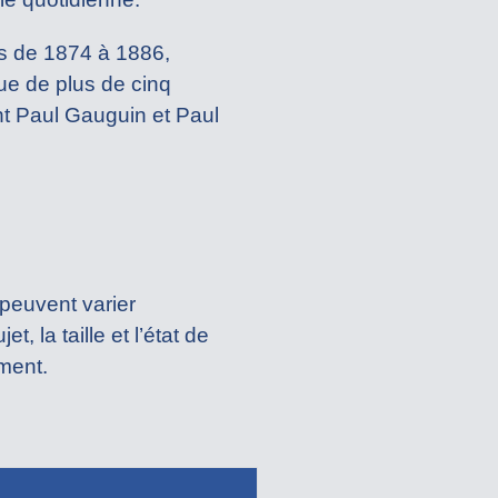
es de 1874 à 1886,
ue de plus de cinq
t Paul Gauguin et Paul
 peuvent varier
 la taille et l’état de
ment.