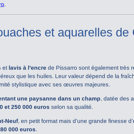
ro
.
ouaches et aquarelles de 
s
et
lavis à l’encre
de Pissarro sont également très r
éreux que les huiles. Leur valeur dépend de la fraîc
imité stylistique avec ses œuvres majeures.
entant une paysanne dans un champ
, datée des 
0 et 250 000 euros
selon sa qualité.
nt-Neuf
, en petit format mais d’une grande finesse d
180 000 euros
.