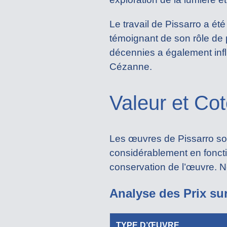
Le travail de Pissarro a é
témoignant de son rôle de 
décennies a également inf
Cézanne.
Valeur et Co
Les œuvres de Pissarro sont
considérablement en fonction
conservation de l’œuvre. N
Analyse des Prix su
TYPE D’ŒUVRE