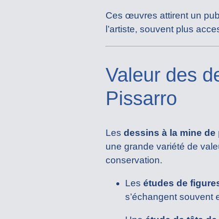
Ces œuvres attirent un pub
l’artiste, souvent plus acce
Valeur des d
Pissarro
Les
dessins à la mine de
une grande variété de valeur
conservation.
Les
études de figure
s’échangent souvent 