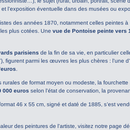
sionniste…), le sujet (rural, urbain, portrait, scène 
 et l’exposition éventuelle dans des musées ou expo
nistes des années 1870, notamment celles peintes à
 les plus cotées. Une
vue de Pontoise peinte vers 
ards parisiens
de la fin de sa vie, en particulier ce
, figurent parmi les œuvres les plus chères : l’une d
d’euros
.
 rurales de format moyen ou modeste, la fourchette
0 000 euros
selon l’état de conservation, la provenan
format 46 x 55 cm, signé et daté de 1885, s’est ve
aleur des peintures de l’artiste, visitez notre page dé