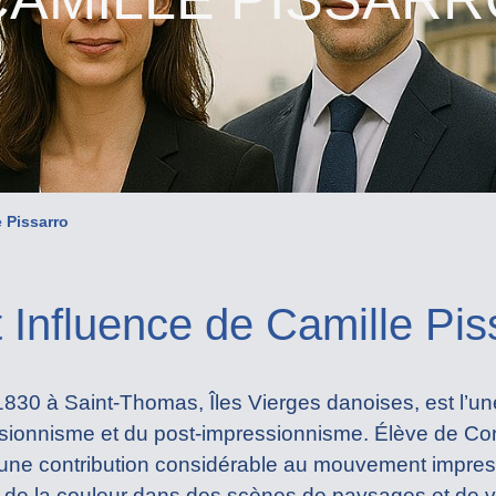
e Pissarro
 Influence de Camille Pis
1830 à Saint-Thomas, Îles Vierges danoises, est l’un
sionnisme et du post-impressionnisme. Élève de Cor
 une contribution considérable au mouvement impres
et de la couleur dans des scènes de paysages et de v