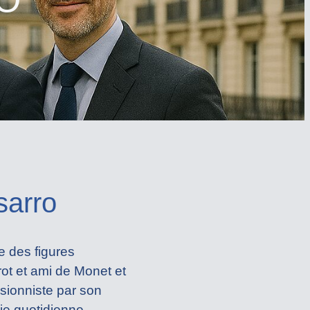
sarro
e des figures
ot et ami de Monet et
sionniste par son
ie quotidienne.