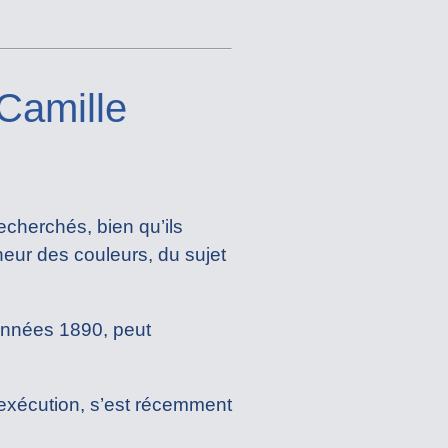
Camille
echerchés, bien qu’ils
heur des couleurs, du sujet
années 1890, peut
’exécution, s’est récemment