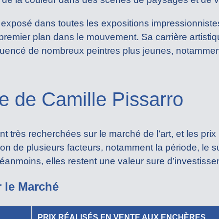
té exposé dans toutes les expositions impressionnist
premier plan dans le mouvement. Sa carrière artistiq
luencé de nombreux peintres plus jeunes, notammen
te de Camille Pissarro
 très recherchées sur le marché de l’art, et les prix
 de plusieurs facteurs, notamment la période, le sujet,
éanmoins, elles restent une valeur sure d’investisse
r le Marché
PRIX RÉALISÉS EN VENTE AUX ENCHÈRES