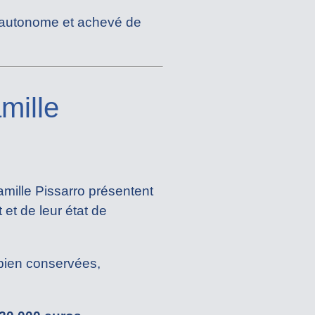
n autonome et achevé de
mille
amille Pissarro présentent
 et de leur état de
 bien conservées,