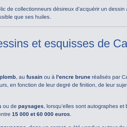
lic de collectionneurs désireux d’acquérir un dessi
ssible que ses huiles.
essins et esquisses de Ca
 plomb
, au
fusain
ou à
l’encre brune
réalisés par C
s, en fonction de leur degré de finition, de leur sujet
s
ou de
paysages
, lorsqu’elles sont autographes et
entre
15 000 et 60 000 euros
.