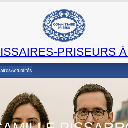
SSAIRES-PRISEURS À
taires
Actualités
CAMILLE PISSARR