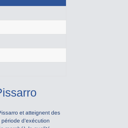
Pissarro
issarro et atteignent des
a période d’exécution