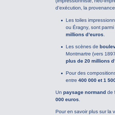
(impressionniste, néo-impres
d’exécution, la provenance
Les toiles impression
ou Éragny, sont parmi
millions d’euros
.
Les scènes de
boulev
Montmartre (vers 1897)
plus de 20 millions 
Pour des compositions
entre
400 000 et 1 50
Un
paysage normand
de 
000 euros
.
Pour en savoir plus sur la v