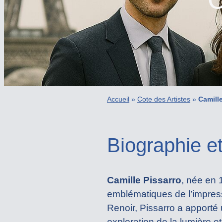
Accueil
»
Cote des Artistes
»
Camill
Biographie et
Camille Pissarro
, née en 
emblématiques de l’impres
Renoir, Pissarro a apporté
exploration de la lumière 