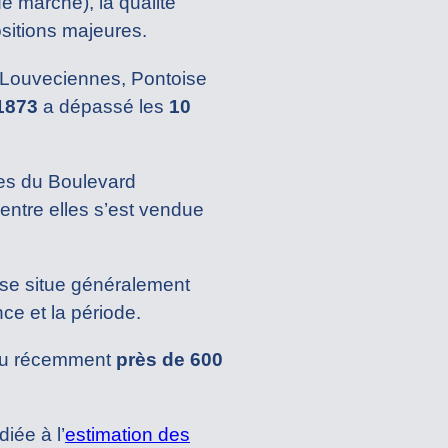
de marché), la qualité
sitions majeures.
 Louveciennes, Pontoise
1873
a dépassé les
10
lles du Boulevard
’entre elles s’est vendue
 se situe généralement
ce et la période.
ndu récemment
près de 600
diée à l’
estimation des