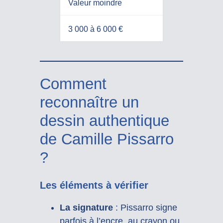
Valeur moindre
3 000 à 6 000 €
Comment
reconnaître un
dessin authentique
de Camille Pissarro
?
Les éléments à vérifier
La signature
: Pissarro signe
parfois à l’encre, au crayon ou