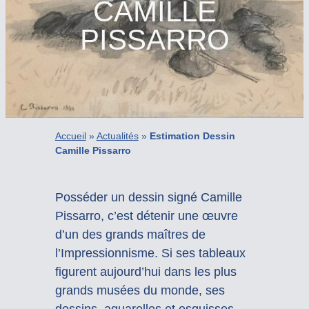
CAMILLE
PISSARRO
Accueil
»
Actualités
»
Estimation Dessin
Camille Pissarro
Posséder un dessin signé Camille
Pissarro, c’est détenir une œuvre
d’un des grands maîtres de
l’Impressionnisme. Si ses tableaux
figurent aujourd’hui dans les plus
grands musées du monde, ses
dessins, aquarelles et esquisses