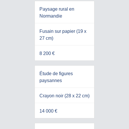
Paysage rural en
Normandie
Fusain sur papier (19 x
27 cm)
8 200 €
Étude de figures
paysannes
Crayon noir (28 x 22 cm)
14 000 €