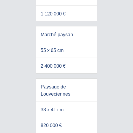
1 120 000 €
Marché paysan
55 x 65 cm
2 400 000 €
Paysage de
Louveciennes
33 x 41 cm
820 000 €