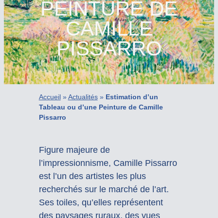
PEINTURE DE
CAMILLE
PISSARRO
Accueil
»
Actualités
»
Estimation d’un
Tableau ou d’une Peinture de Camille
Pissarro
Figure majeure de
l’impressionnisme, Camille Pissarro
est l’un des artistes les plus
recherchés sur le marché de l’art.
Ses toiles, qu’elles représentent
des paysages ruraux, des vues