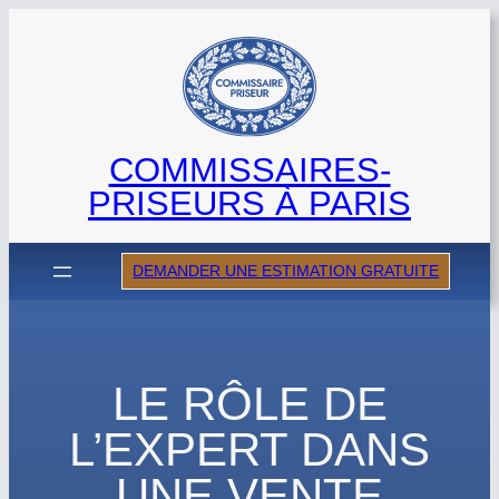
Aller
au
contenu
COMMISSAIRES-
PRISEURS À PARIS
DEMANDER UNE ESTIMATION GRATUITE
LE RÔLE DE
L’EXPERT DANS
UNE VENTE