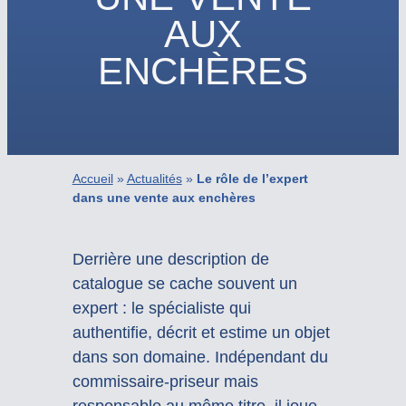
AUX
ENCHÈRES
Accueil
»
Actualités
»
Le rôle de l’expert
dans une vente aux enchères
Derrière une description de
catalogue se cache souvent un
expert : le spécialiste qui
authentifie, décrit et estime un objet
dans son domaine. Indépendant du
commissaire-priseur mais
responsable au même titre, il joue