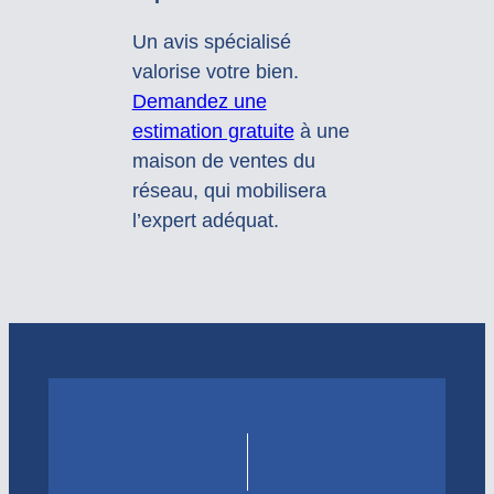
Un avis spécialisé
valorise votre bien.
Demandez une
estimation gratuite
à une
maison de ventes du
réseau, qui mobilisera
l’expert adéquat.