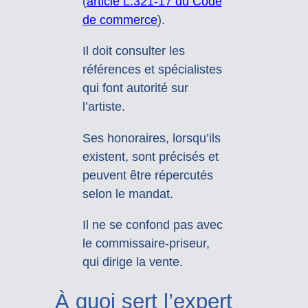
(
article L.321-17 du Code
de commerce
).
Il doit consulter les
références et spécialistes
qui font autorité sur
l’artiste.
Ses honoraires, lorsqu’ils
existent, sont précisés et
peuvent être répercutés
selon le mandat.
Il ne se confond pas avec
le commissaire-priseur,
qui dirige la vente.
À quoi sert l’expert