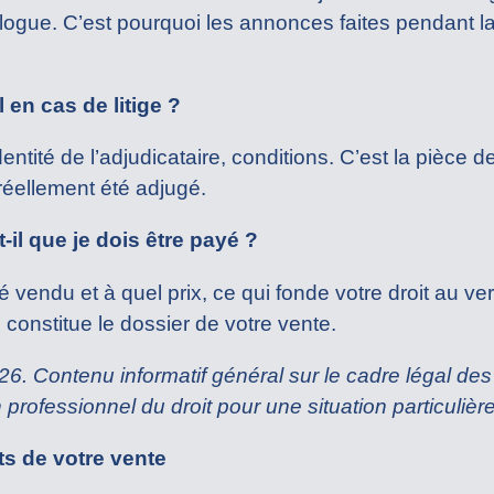
alogue. C’est pourquoi les annonces faites pendant l
 en cas de litige ?
x, identité de l’adjudicataire, conditions. C’est la pièce
réellement été adjugé.
-il que je dois être payé ?
été vendu et à quel prix, ce qui fonde votre droit au v
 constitue le dossier de votre vente.
2026. Contenu informatif général sur le cadre légal des
professionnel du droit pour une situation particulière
s de votre vente