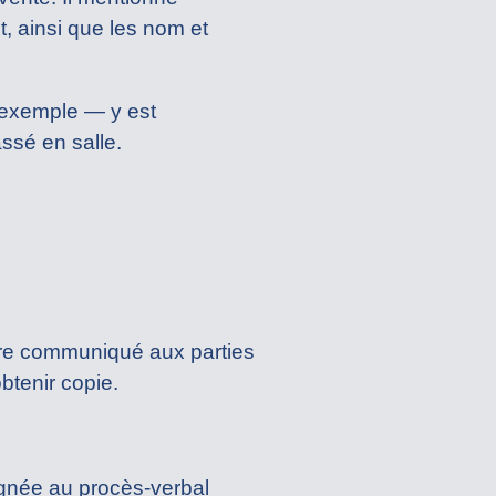
t, ainsi que les nom et
r exemple — y est
ssé en salle.
 être communiqué aux parties
btenir copie.
ignée au procès-verbal