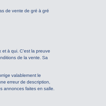
as de vente de gré à gré
x et à qui. C’est la preuve
onditions de la vente. Sa
rrige valablement le
une erreur de description,
es annonces faites en salle.