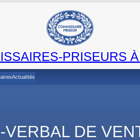
SSAIRES-PRISEURS À
taires
Actualités
-VERBAL DE VENT