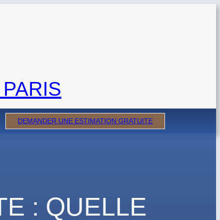
 PARIS
DEMANDER UNE ESTIMATION GRATUITE
E : QUELLE