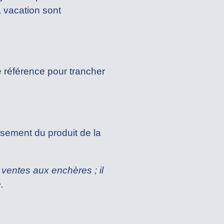
a vacation sont
 de référence pour trancher
ersement du produit de la
 ventes aux enchères ; il
.