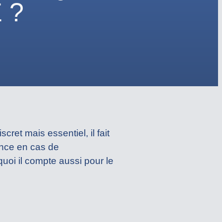
 ?
cret mais essentiel, il fait
rence en cas de
quoi il compte aussi pour le