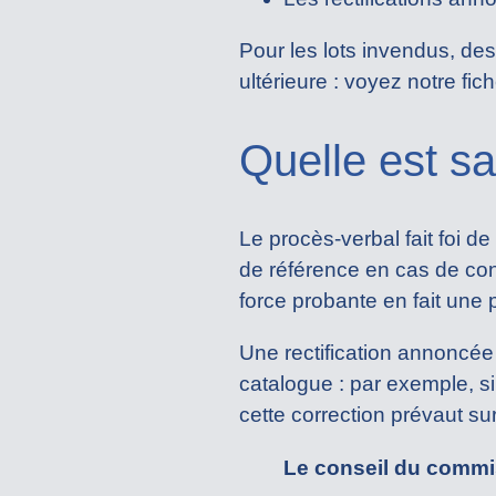
Pour les lots invendus, de
ultérieure : voyez notre fic
Quelle est sa
Le procès-verbal fait foi de 
de référence en cas de conte
force probante en fait une p
Une rectification annoncée
catalogue : par exemple, si
cette correction prévaut su
Le conseil du commi