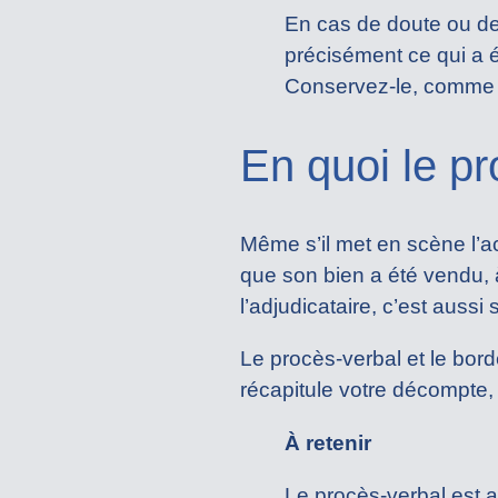
En cas de doute ou de 
précisément ce qui a é
Conservez-le, comme v
En quoi le pr
Même s’il met en scène l’ac
que son bien a été vendu, à
l’adjudicataire, c’est auss
Le procès-verbal et le bord
récapitule votre décompte, 
À retenir
Le procès-verbal est ar