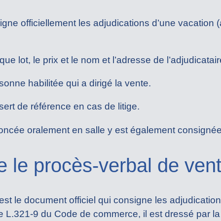
gne officiellement les adjudications d’une vacation (
ue lot, le prix et le nom et l’adresse de l’adjudicatai
rsonne habilitée qui a dirigé la vente.
t sert de référence en cas de litige.
nnoncée oralement en salle y est également consignée
e le procès-verbal de ven
st le document officiel qui consigne les adjudicatio
le L.321-9 du Code de commerce, il est dressé par la