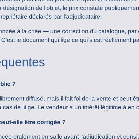
la désignation de l’objet, le prix constaté publiquemen
priétaire déclarés par l’adjudicataire.
noncée à la criée — une correction du catalogue, pa
’est le document qui fige ce qui s’est réellement pa
équentes
blic ?
brement diffusé, mais il fait foi de la vente et peut
s de litige. Le vendeur a un intérêt légitime à en o
eut-elle être corrigée ?
oncée oralement en salle avant l’adjudication et cons