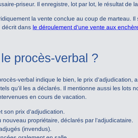
ire-priseur. Il enregistre, lot par lot, le résultat de l
uridiquement la vente conclue au coup de marteau. Il s
 décrit dans
le déroulement d’une vente aux enchèr
le procès-verbal ?
rocès-verbal indique le bien, le prix d’adjudication, 
 tels qu’il les a déclarés. Il mentionne aussi les lots 
 intervenues en cours de vacation.
t son prix d’adjudication.
 nouveau propriétaire, déclarés par l’adjudicataire.
 adjugés (invendus).
oncées oralement en salle.