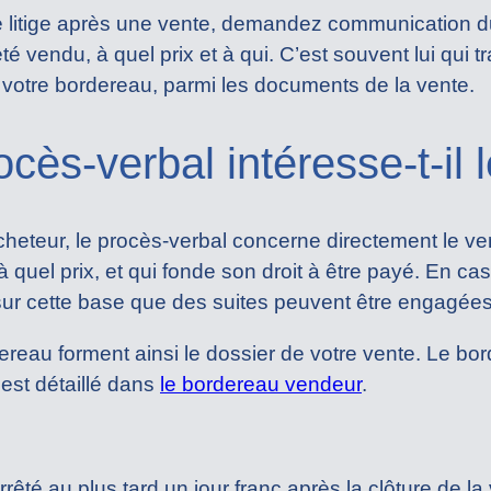
litige après une vente, demandez communication du p
té vendu, à quel prix et à qui. C’est souvent lui qui
otre bordereau, parmi les documents de la vente.
ocès-verbal intéresse-t-il 
heteur, le procès-verbal concerne directement le vende
 quel prix, et qui fonde son droit à être payé. En c
i sur cette base que des suites peuvent être engagées
ereau forment ainsi le dossier de votre vente. Le bo
est détaillé dans
le bordereau vendeur
.
rêté au plus tard un jour franc après la clôture de la