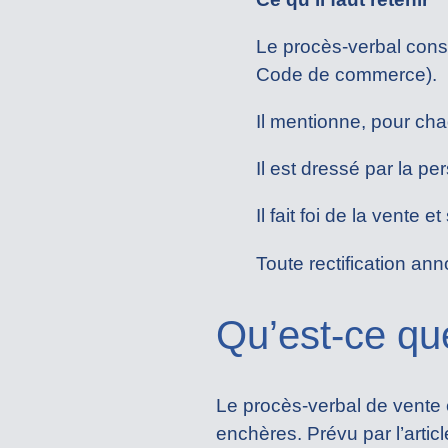
Le procès-verbal consi
Code de commerce).
Il mentionne, pour chaq
Il est dressé par la pe
Il fait foi de la vente e
Toute rectification a
Qu’est-ce qu
Le procès-verbal de vente e
enchères. Prévu par l’artic