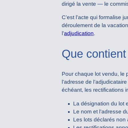
dirigé la vente — le commissa
C’est l’acte qui formalise j
déroulement de la vacation
l’
adjudication
.
Que contient 
Pour chaque lot vendu, le p
l’adresse de l’adjudicataire
échéant, les rectifications
La désignation du lot e
Le nom et l’adresse du
Les lots déclarés non
Les rectifications ann