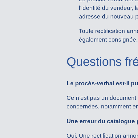
l’identité du vendeur, 
adresse du nouveau pro
Toute rectification an
également consignée. C
Questions fr
Le procès-verbal est-il pu
Ce n’est pas un document li
concernées, notamment en ca
Une erreur du catalogue p
Oui. Une rectification ann