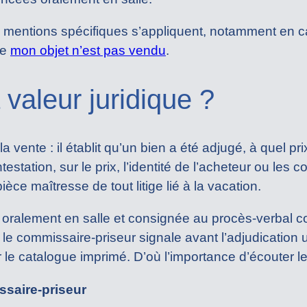
s mentions spécifiques s’appliquent, notamment en c
he
mon objet n’est pas vendu
.
 valeur juridique ?
la vente : il établit qu’un bien a été adjugé, à quel pri
station, sur le prix, l’identité de l’acheteur ou les c
ièce maîtresse de tout litige lié à la vacation.
 oralement en salle et consignée au procès-verbal co
 le commissaire-priseur signale avant l’adjudication 
r le catalogue imprimé. D’où l’importance d’écouter l
ssaire-priseur