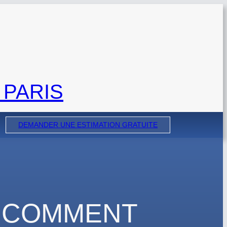
 PARIS
DEMANDER UNE ESTIMATION GRATUITE
: COMMENT