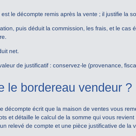
st le décompte remis après la vente ; il justifie la
cation, puis déduit la commission, les frais, et le cas 
re.
uit net.
leur de justificatif : conservez-le (provenance, fiscal
e le bordereau vendeur ?
e décompte écrit que la maison de ventes vous remet 
ots et détaille le calcul de la somme qui vous revient
 un relevé de compte et une pièce justificative de la 