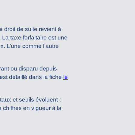
droit de suite revient à
 La taxe forfaitaire est une
ux. L’une comme l’autre
ivant ou disparu depuis
t détaillé dans la fiche
le
taux et seuils évoluent :
 chiffres en vigueur à la