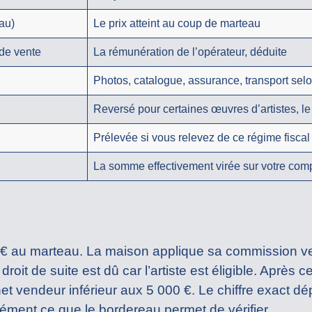
au)
Le prix atteint au coup de marteau
de vente
La rémunération de l’opérateur, déduite
Photos, catalogue, assurance, transport sel
Reversé pour certaines œuvres d’artistes, l
Prélevée si vous relevez de ce régime fiscal
La somme effectivement virée sur votre com
 € au marteau. La maison applique sa commission v
droit de suite est dû car l’artiste est éligible. Après 
et vendeur inférieur aux 5 000 €. Le chiffre exact d
sément ce que le bordereau permet de vérifier.