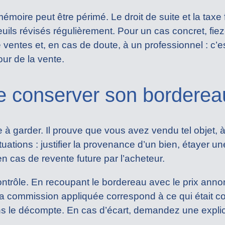
mémoire peut être périmé. Le droit de suite et la taxe 
uils révisés régulièrement. Pour un cas concret, fi
 ventes et, en cas de doute, à un professionnel : c’es
our de la vente.
de conserver son borderea
 garder. Il prouve que vous avez vendu tel objet, à te
tuations : justifier la provenance d’un bien, étayer un
 en cas de revente future par l’acheteur.
contrôle. En recoupant le bordereau avec le prix anno
la commission appliquée correspond à ce qui était c
ns le décompte. En cas d’écart, demandez une explic