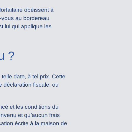
forfaitaire obéissent à
ez-vous au bordereau
t lui qui applique les
u ?
lle date, à tel prix. Cette
e déclaration fiscale, ou
ncé et les conditions du
onvenu et qu’aucun frais
ation écrite à la maison de