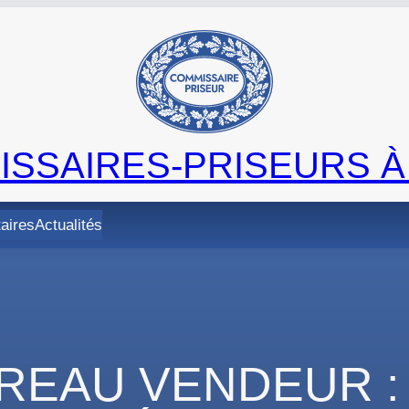
SSAIRES-PRISEURS À
taires
Actualités
REAU VENDEUR 