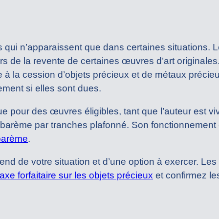
ui n’apparaissent que dans certaines situations. Le 
lors de la revente de certaines œuvres d’art originales.
ue à la cession d’objets précieux et de métaux précie
ement si elles sont dues.
que pour des œuvres éligibles, tant que l’auteur est v
barème par tranches plafonné. Son fonctionnement es
, barème
.
épend de votre situation et d’une option à exercer. Les 
taxe forfaitaire sur les objets précieux
et confirmez les