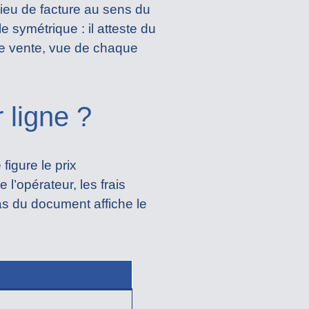
lieu de facture au sens du
 symétrique : il atteste du
e vente, vue de chaque
 ligne ?
figure le prix
l’opérateur, les frais
 bas du document affiche le