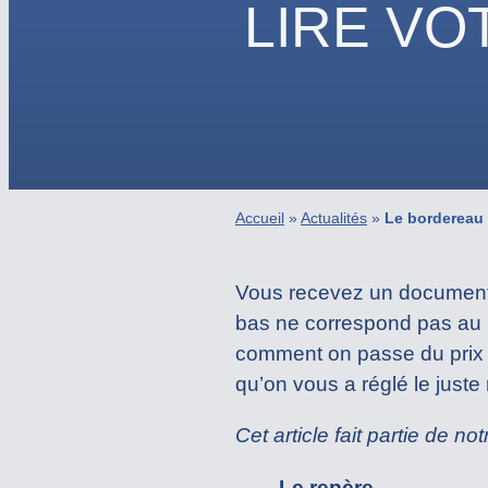
LIRE VO
Accueil
»
Actualités
»
Le bordereau 
Vous recevez un document a
bas ne correspond pas au pr
comment on passe du prix m
qu’on vous a réglé le juste
Cet article fait partie de no
Le repère