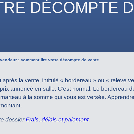
TRE DÉCOMPTE D
vendeur : comment lire votre décompte de vente
près la vente, intitulé « bordereau » ou « relevé ve
ix annoncé en salle. C’est normal. Le bordereau déta
arteau à la somme qui vous est versée. Apprendre à le
 montant.
tre dossier
Frais, délais et paiement
.