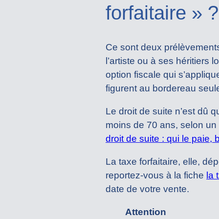
forfaitaire » ?
Ce sont deux prélèvements q
l’artiste ou à ses héritiers 
option fiscale qui s’appliq
figurent au bordereau seul
Le droit de suite n’est dû 
moins de 70 ans, selon un 
droit de suite : qui le paie
La taxe forfaitaire, elle, d
reportez-vous à la fiche
la 
date de votre vente.
Attention