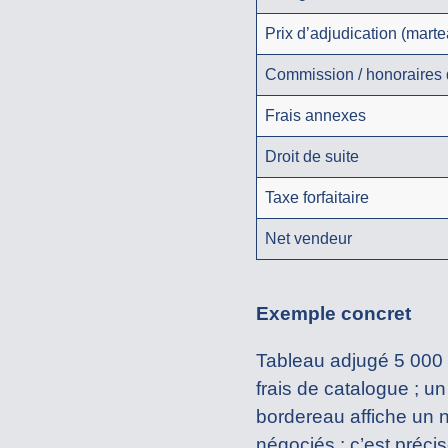
Prix d’adjudication (marte
Commission / honoraires 
Frais annexes
Droit de suite
Taxe forfaitaire
Net vendeur
Exemple concret
Tableau adjugé 5 000
frais de catalogue ; un 
bordereau affiche un n
négociés : c’est préci