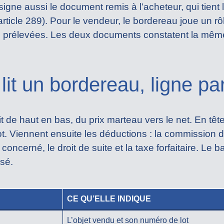
gne aussi le document remis à l’acheteur, qui tient 
ticle 289). Pour le vendeur, le bordereau joue un rôle
 prélevées. Les deux documents constatent la mêm
t un bordereau, ligne par
 de haut en bas, du prix marteau vers le net. En tête 
t. Viennent ensuite les déductions : la commission de 
t concerné, le droit de suite et la taxe forfaitaire. Le
rsé.
CE QU’ELLE INDIQUE
L’objet vendu et son numéro de lot