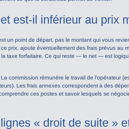
et est-il inférieur au prix
est un point de départ, pas le montant qui vous revi
ce prix, ajoute éventuellement des frais prévus au m
t la taxe forfaitaire. Ce qui reste — le net — est logi
 La commission rémunère le travail de l’opérateur (es
heteurs). Les frais annexes correspondent à des dép
ur comprendre ces postes et savoir lesquels se négoc
lignes « droit de suite » e