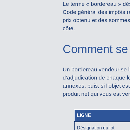
Le terme « bordereau » dési
Code général des impôts (ar
prix obtenu et des sommes
côté.
Comment se li
Un bordereau vendeur se lit
d’adjudication de chaque lo
annexes, puis, si l’objet es
produit net qui vous est ve
LIGNE
Désignation du lot