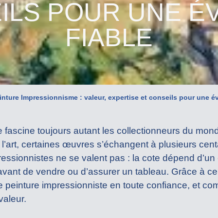
ILS POUR UNE É
FIABLE
inture Impressionnisme : valeur, expertise et conseils pour une év
e fascine toujours autant les collectionneurs du mon
’art, certaines œuvres s’échangent à plusieurs centa
essionnistes ne se valent pas : la cote dépend d’un 
 avant de vendre ou d’assurer un tableau. Grâce à 
e peinture impressionniste en toute confiance, et c
valeur.