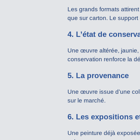
Les grands formats attirent
que sur carton. Le support o
4. L’état de conserv
Une œuvre altérée, jaunie,
conservation renforce la dés
5. La provenance
Une œuvre issue d’une coll
sur le marché.
6. Les expositions e
Une peinture déjà exposée