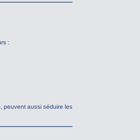
rs :
, peuvent aussi séduire les