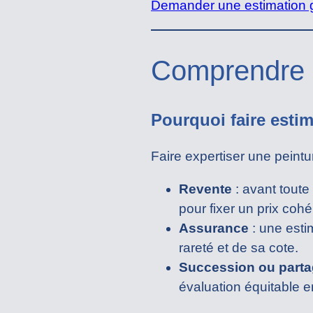
Demander une estimation gr
Comprendre l
Pourquoi faire esti
Faire expertiser une peintu
Revente
: avant toute
pour fixer un prix coh
Assurance
: une esti
rareté et de sa cote.
Succession ou part
évaluation équitable en