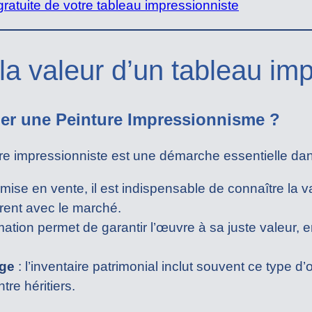
atuite de votre tableau impressionniste
a valeur d’un tableau imp
mer une Peinture Impressionnisme ?
re impressionniste est une démarche essentielle dans
 mise en vente, il est indispensable de connaître la v
érent avec le marché.
mation permet de garantir l’œuvre à sa juste valeur,
age
: l’inventaire patrimonial inclut souvent ce type 
tre héritiers.