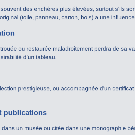
 souvent des enchères plus élevées, surtout s’ils sont
riginal (toile, panneau, carton, bois) a une influence 
ation
 trouée ou restaurée maladroitement perdra de sa va
irabilité d’un tableau.
ection prestigieuse, ou accompagnée d’un certificat d
t publications
 dans un musée ou citée dans une monographie béné