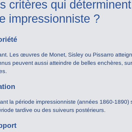
s critères qui déterminent
e impressionniste ?
oriété
nant. Les œuvres de Monet, Sisley ou Pissarro attei
nus peuvent aussi atteindre de belles enchères, surt
es.
ation
dant la période impressionniste (années 1860-1890)
riode tardive ou des suiveurs postérieurs.
upport