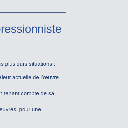
ressionniste
 plusieurs situations :
aleur actuelle de l’œuvre
 en tenant compte de sa
d’œuvres, pour une