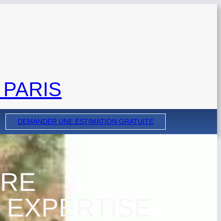
 PARIS
DEMANDER UNE ESTIMATION GRATUITE
URE
, EXPERTISE