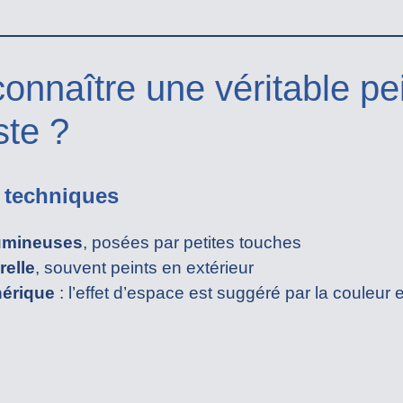
nnaître une véritable pe
ste ?
s techniques
lumineuses
, posées par petites touches
relle
, souvent peints en extérieur
hérique
: l’effet d’espace est suggéré par la couleur e