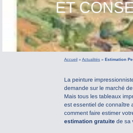
ET CONSE
Accueil
»
Actualités
»
Estimation Pe
La peinture impressionnist
demande sur le marché de l
Mais tous les tableaux impr
est essentiel de connaître
comment faire estimer votr
estimation gratuite
de sa 