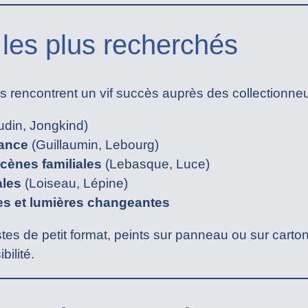
les plus recherchés
s rencontrent un vif succès auprès des collectionneu
din, Jongkind)
rance
(Guillaumin, Lebourg)
scènes familiales
(Lebasque, Luce)
ales
(Loiseau, Lépine)
es et lumières changeantes
tes de petit format, peints sur panneau ou sur carton
bilité.