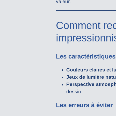
valeur.
Comment reco
impressionni
Les caractéristique
Couleurs claires et 
Jeux de lumière natu
Perspective atmosp
dessin
Les erreurs à éviter