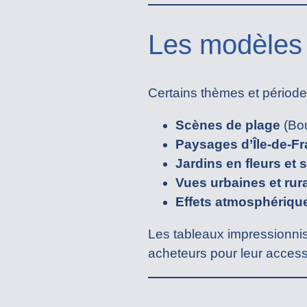
Les modèles 
Certains thèmes et période
Scènes de plage
(Bou
Paysages d’Île-de-F
Jardins en fleurs et 
Vues urbaines et rur
Effets atmosphériqu
Les tableaux impressionnis
acheteurs pour leur accessi