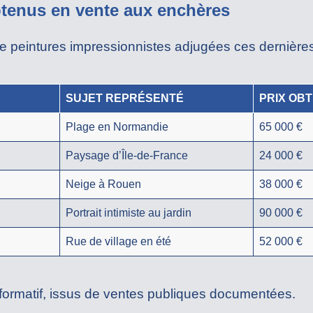
tenus en vente aux enchères
e peintures impressionnistes adjugées ces dernière
SUJET REPRÉSENTÉ
PRIX OBT
Plage en Normandie
65 000 €
Paysage d’Île-de-France
24 000 €
Neige à Rouen
38 000 €
Portrait intimiste au jardin
90 000 €
Rue de village en été
52 000 €
 informatif, issus de ventes publiques documentées.