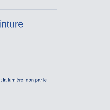
inture
t la lumière, non par le