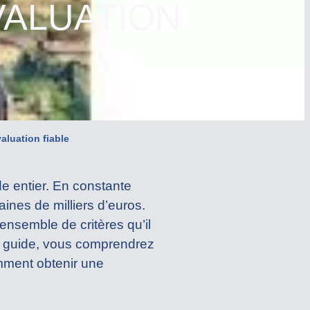
VALUATION
aluation fiable
de entier. En constante
ines de milliers d’euros.
ensemble de critères qu’il
ce guide, vous comprendrez
omment obtenir une