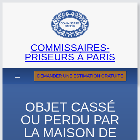
Aller
au
contenu
COMMISSAIRES-
PRISEURS À PARIS
DEMANDER UNE ESTIMATION GRATUITE
OBJET CASSÉ
OU PERDU PAR
LA MAISON DE