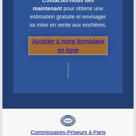
Contactez-nous dès
maintenant
pour obtenir une
estimation gratuite et envisager
sa mise en vente aux enchères.
Accéder à notre formulaire
en ligne
Commissaires-Priseurs à Paris