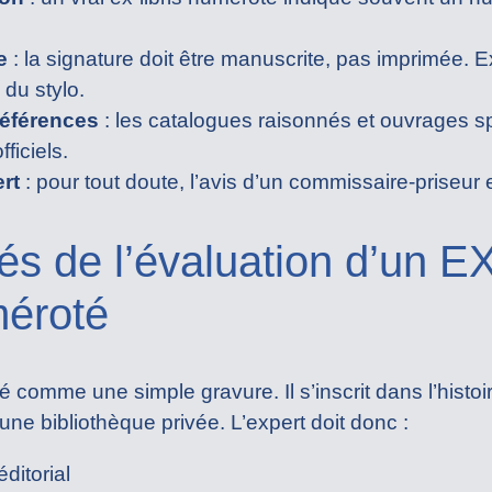
e
: la signature doit être manuscrite, pas imprimée. E
du stylo.
éférences
: les catalogues raisonnés et ouvrages s
fficiels.
rt
: pour tout doute, l’avis d’un commissaire-priseur 
tés de l’évaluation d’un 
méroté
é comme une simple gravure. Il s’inscrit dans l’histoi
ne bibliothèque privée. L’expert doit donc :
ditorial