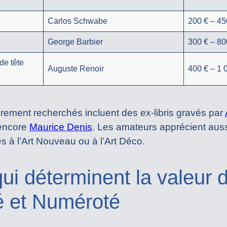
Carlos Schwabe
200 € – 45
George Barbier
300 € – 80
de tête
Auguste Renoir
400 € – 1 
èrement recherchés incluent des ex-libris gravés par
encore
Maurice Denis
. Les amateurs apprécient aussi
s à l’Art Nouveau ou à l’Art Déco.
qui déterminent la valeur 
é et Numéroté