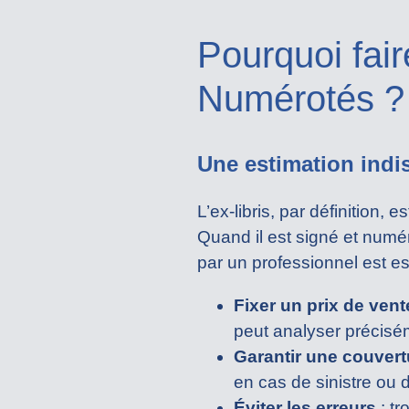
Pourquoi fai
Numérotés ?
Une estimation indi
L’ex-libris, par définition
Quand il est signé et numér
par un professionnel est es
Fixer un prix de vent
peut analyser précisé
Garantir une couver
en cas de sinistre ou d
Éviter les erreurs
: tr