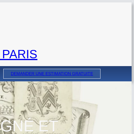
 PARIS
DEMANDER UNE ESTIMATION GRATUITE
IGNÉ ET