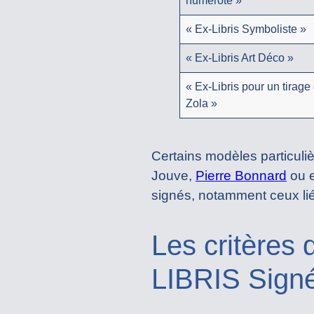
numéroté »
« Ex-Libris Symboliste »
« Ex-Libris Art Déco »
« Ex-Libris pour un tirage 
Zola »
Certains modèles particuli
Jouve,
Pierre Bonnard
ou 
signés, notamment ceux lié
Les critères 
LIBRIS Sign