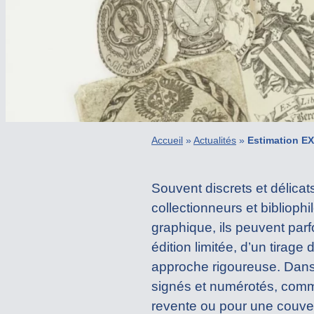
Accueil
»
Actualités
»
Estimation EX
Souvent discrets et délicats
collectionneurs et bibliophi
graphique, ils peuvent parf
édition limitée, d’un tirage
approche rigoureuse. Dans 
signés et numérotés, comme
revente ou pour une couve