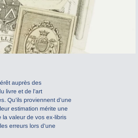
ntérêt auprès des
 livre et de l’art
es. Qu’ils proviennent d’une
 leur estimation mérite une
a valeur de vos ex-libris
es erreurs lors d’une