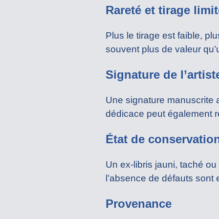
Rareté et tirage limi
Plus le tirage est faible, p
souvent plus de valeur qu’u
Signature de l’artist
Une signature manuscrite a
dédicace peut également ren
État de conservatio
Un ex-libris jauni, taché ou
l’absence de défauts sont 
Provenance