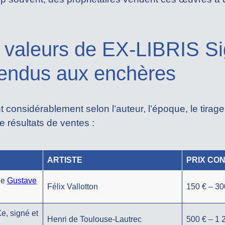
valeurs de EX-LIBRIS Si
endus aux enchères
nt considérablement selon l’auteur, l’époque, le tirage
 résultats de ventes :
ARTISTE
PRIX CO
de
Gustave
Félix Vallotton
150 € – 30
Xe, signé et
Henri de Toulouse-Lautrec
500 € – 1 