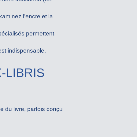
xaminez l’encre et la
pécialisés permettent
est indispensable.
EX-LIBRIS
re du livre, parfois conçu