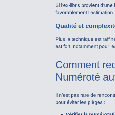
Si l’ex-libris provient d’un
favorablement l’estimation.
Qualité et complexit
Plus la technique est raffin
est fort, notamment pour l
Comment rec
Numéroté aut
Il n’est pas rare de rencon
pour éviter les pièges :
Vérifier la numérotat