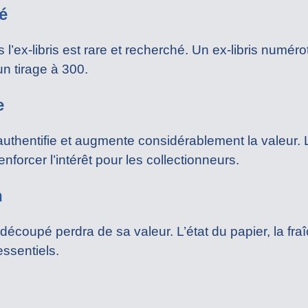
té
lus l’ex-libris est rare et recherché. Un ex-libris num
n tirage à 300.
e
uthentifie et augmente considérablement la valeur.
forcer l’intérêt pour les collectionneurs.
n
 découpé perdra de sa valeur. L’état du papier, la fra
essentiels.