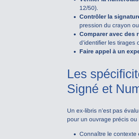
12/50).
Contrôler la signatur
pression du crayon ou 
Comparer avec des r
d’identifier les tirages o
Faire appel à un expe
Les spécifici
Signé et Nu
Un ex-libris n’est pas évalu
pour un ouvrage précis ou u
Connaître le contexte é