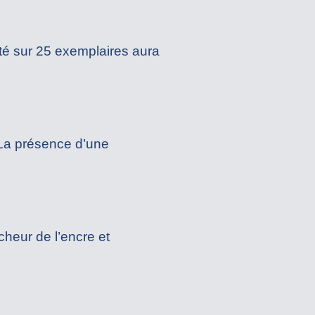
éroté sur 25 exemplaires aura
 La présence d’une
îcheur de l’encre et