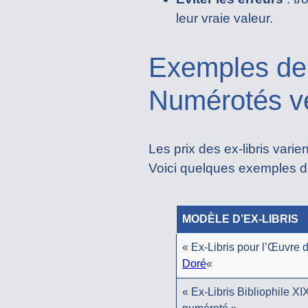
leur vraie valeur.
Exemples de 
Numérotés v
Les prix des ex-libris varie
Voici quelques exemples de
MODÈLE D’EX-LIBRIS
« Ex-Libris pour l’Œuvre 
Doré
«
« Ex-Libris Bibliophile XI