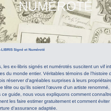
NUMÉROTÉ
-LIBRIS Signé et Numéroté
, les ex-libris signés et numérotés suscitent un vif i
les du monde entier. Véritables témoins de l’histoire du
ois réserver d’agréables surprises à leurs propriétair
 de tête ou qu’ils soient l’œuvre d’un artiste renommé,
ce guide, nous vous expliquons comment connaître l
nt les faire estimer gratuitement et comment éviter l
rture d’assurance adaptée.