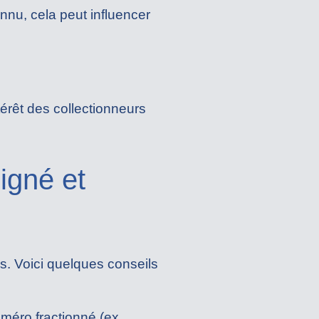
onnu, cela peut influencer
ntérêt des collectionneurs
igné et
s. Voici quelques conseils
uméro fractionné (ex.