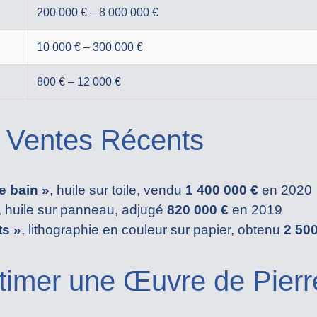
200 000 € – 8 000 000 €
10 000 € – 300 000 €
800 € – 12 000 €
 Ventes Récents
e bain »
, huile sur toile, vendu
1 400 000 €
en 2020
, huile sur panneau, adjugé
820 000 €
en 2019
ts »
, lithographie en couleur sur papier, obtenu
2 500
imer une Œuvre de Pierr