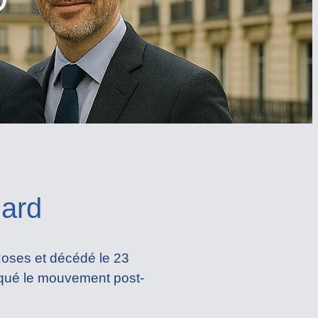
nard
Roses et décédé le 23
rqué le mouvement post-