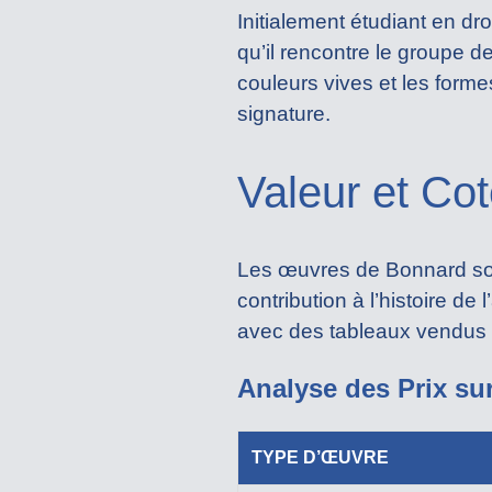
Initialement étudiant en droi
qu’il rencontre le groupe 
couleurs vives et les for
signature.
Valeur et Co
Les œuvres de Bonnard sont 
contribution à l’histoire d
avec des tableaux vendus
Analyse des Prix su
TYPE D’ŒUVRE