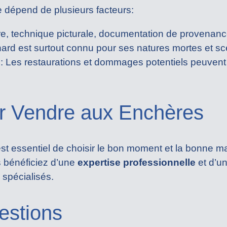
 dépend de plusieurs facteurs:
re, technique picturale, documentation de provenance
ard est surtout connu pour ses natures mortes et scè
n
: Les restaurations et dommages potentiels peuvent 
r Vendre aux Enchères
 est essentiel de choisir le bon moment et la bonne 
 bénéficiez d’une
expertise professionnelle
et d’un
 spécialisés.
estions