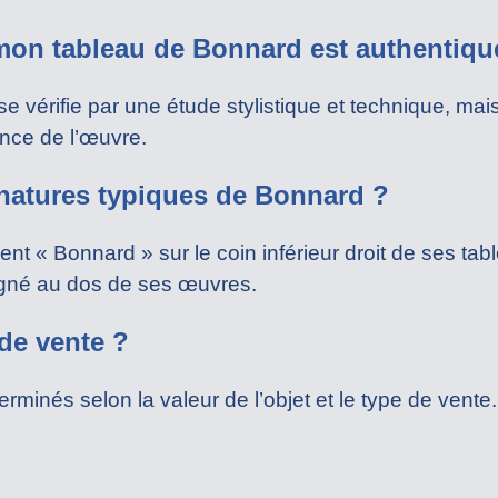
mon tableau de Bonnard est authentiqu
se vérifie par une étude stylistique et technique, mai
nce de l’œuvre.
gnatures typiques de Bonnard ?
t « Bonnard » sur le coin inférieur droit de ses tab
igné au dos de ses œuvres.
 de vente ?
rminés selon la valeur de l’objet et le type de vente.