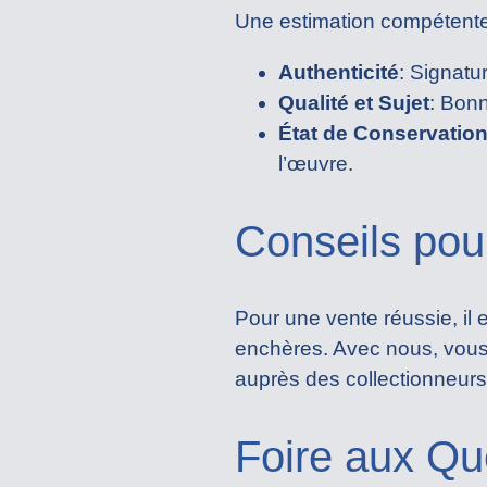
Une estimation compétente
Authenticité
: Signatu
Qualité et Sujet
: Bonn
État de Conservatio
l’œuvre.
Conseils pou
Pour une vente réussie, il
enchères. Avec nous, vous
auprès des collectionneurs
Foire aux Qu