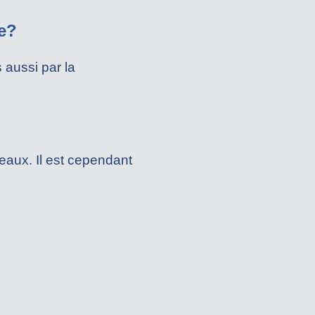
e?
s aussi par la
leaux. Il est cependant