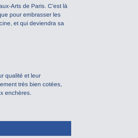
eaux-Arts de Paris. C’est là
ique pour embrasser les
cine, et qui deviendra sa
 qualité et leur
lement très bien cotées,
ux enchères.