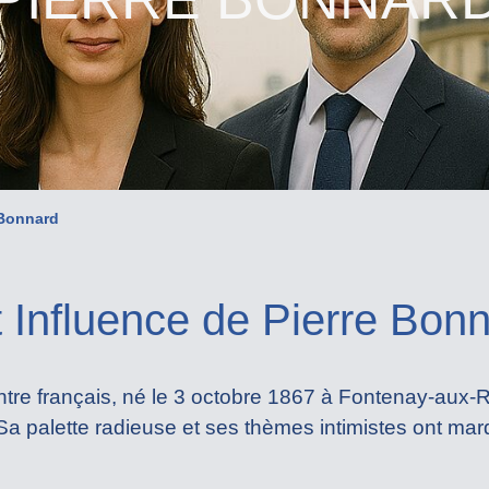
 Bonnard
t Influence de Pierre Bon
ntre français, né le 3 octobre 1867 à Fontenay-aux-
Sa palette radieuse et ses thèmes intimistes ont ma