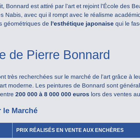
t, Bonnard est attiré par l’art et rejoint l’École des B
des Nabis, avec qui il rompt avec le réalisme académ
mes géométriques de
l’esthétique japonaise
qui le fas
te de Pierre Bonnard
très recherchées sur le marché de l’art grâce à leur
e l’art moderne. Les peintures de Bonnard sont généra
 entre
200 000 à 8 000 000 euros
lors des ventes a
r le Marché
PRIX RÉALISÉS EN VENTE AUX ENCHÈRES