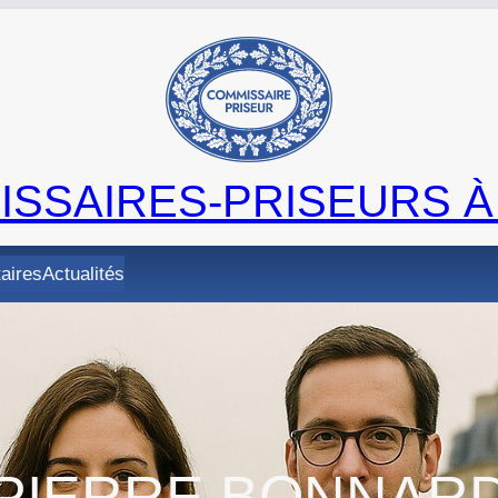
SSAIRES-PRISEURS À
taires
Actualités
PIERRE BONNAR