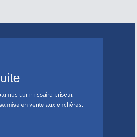
uite
par nos commissaire-priseur.
r sa mise en vente aux enchères.