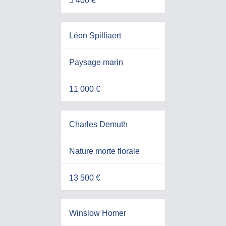
5 400 €
Léon Spilliaert
Paysage marin
11 000 €
Charles Demuth
Nature morte florale
13 500 €
Winslow Homer