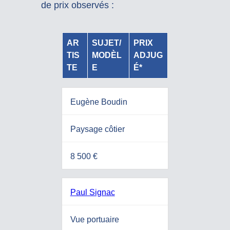
de prix observés :
AR
SUJET/
PRIX
TIS
MODÈL
ADJUG
TE
E
É*
Eugène Boudin
Paysage côtier
8 500 €
Paul Signac
Vue portuaire