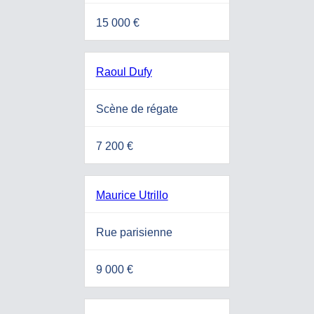
15 000 €
Raoul Dufy
Scène de régate
7 200 €
Maurice Utrillo
Rue parisienne
9 000 €