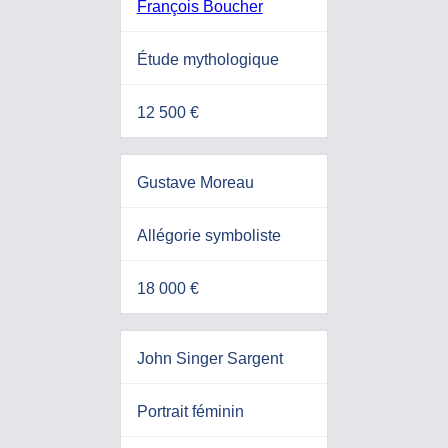
François Boucher
Étude mythologique
12 500 €
Gustave Moreau
Allégorie symboliste
18 000 €
John Singer Sargent
Portrait féminin