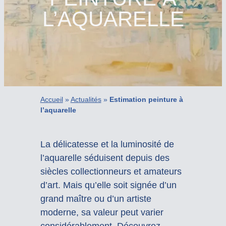
L’AQUARELLE
Accueil
»
Actualités
»
Estimation peinture à
l’aquarelle
La délicatesse et la luminosité de
l’aquarelle séduisent depuis des
siècles collectionneurs et amateurs
d’art. Mais qu’elle soit signée d’un
grand maître ou d’un artiste
moderne, sa valeur peut varier
considérablement. Découvrez