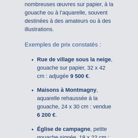
nombreuses œuvres sur papier, à la
gouache ou à l’aquarelle, souvent
destinées à des amateurs ou à des
illustrations.
Exemples de prix constatés :
Rue de village sous la neige
,
gouache sur papier, 32 x 42
cm : adjugée
9 500 €
.
Maisons à Montmagny
,
aquarelle rehaussée à la
gouache, 24 x 30 cm : vendue
6 200 €
.
Église de campagne
, petite
gouache signée, 18 x 22 cm :