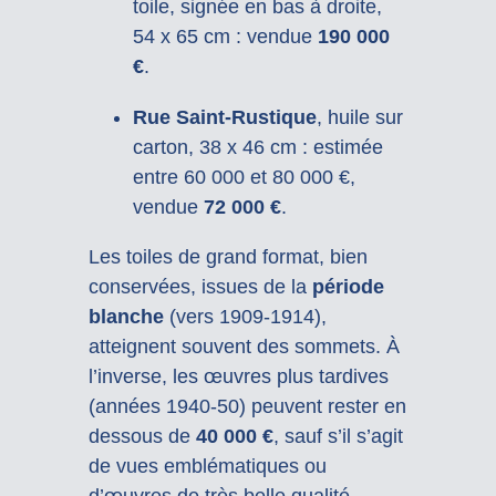
toile, signée en bas à droite,
54 x 65 cm : vendue
190 000
€
.
Rue Saint-Rustique
, huile sur
carton, 38 x 46 cm : estimée
entre 60 000 et 80 000 €,
vendue
72 000 €
.
Les toiles de grand format, bien
conservées, issues de la
période
blanche
(vers 1909-1914),
atteignent souvent des sommets. À
l’inverse, les œuvres plus tardives
(années 1940-50) peuvent rester en
dessous de
40 000 €
, sauf s’il s’agit
de vues emblématiques ou
d’œuvres de très belle qualité.