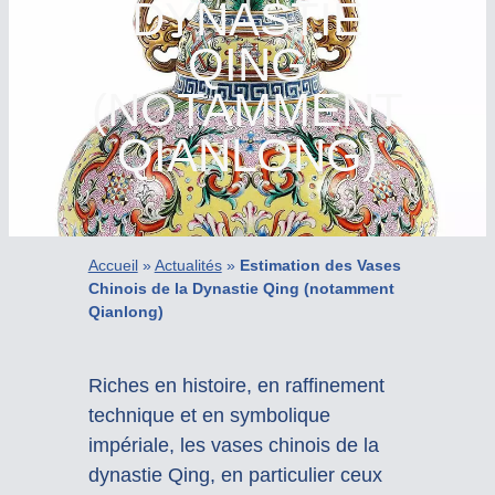
DYNASTIE
QING
(NOTAMMENT
QIANLONG)
Accueil
»
Actualités
»
Estimation des Vases
Chinois de la Dynastie Qing (notamment
Qianlong)
Riches en histoire, en raffinement
technique et en symbolique
impériale, les vases chinois de la
dynastie Qing, en particulier ceux