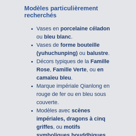
Modèles particulièrement
recherchés
Vases en
porcelaine céladon
ou
bleu blanc
.
Vases de
forme bouteille
(yuhuchunping)
ou
balustre
.
Décors typiques de la
Famille
Rose
,
Famille Verte
, ou
en
camaïeu bleu
.
Marque impériale Qianlong en
rouge de fer ou en bleu sous
couverte.
Modèles avec
scènes
impériales, dragons à cinq
griffes
, ou
motifs
symboliques bouddhiques
.