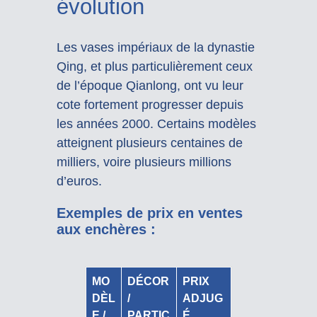
évolution
Les vases impériaux de la dynastie
Qing, et plus particulièrement ceux
de l’époque Qianlong, ont vu leur
cote fortement progresser depuis
les années 2000. Certains modèles
atteignent plusieurs centaines de
milliers, voire plusieurs millions
d’euros.
Exemples de prix en ventes
aux enchères :
MO
DÉCOR
PRIX
DÈL
/
ADJUG
E /
PARTIC
É