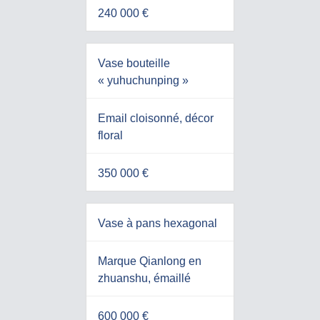
240 000 €
Vase bouteille
« yuhuchunping »
Email cloisonné, décor
floral
350 000 €
Vase à pans hexagonal
Marque Qianlong en
zhuanshu, émaillé
600 000 €