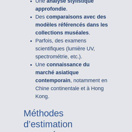
Une
analyse stylistique
approfondie
.
Des
comparaisons avec des
modèles référencés dans les
collections muséales
.
Parfois, des examens
scientifiques (lumière UV,
spectrométrie, etc.).
Une
connaissance du
marché asiatique
contemporain
, notamment en
Chine continentale et à Hong
Kong.
Méthodes
d’estimation