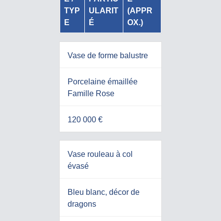
TYP
ULARIT
(APPR
E
É
OX.)
Vase de forme balustre
Porcelaine émaillée
Famille Rose
120 000 €
Vase rouleau à col
évasé
Bleu blanc, décor de
dragons