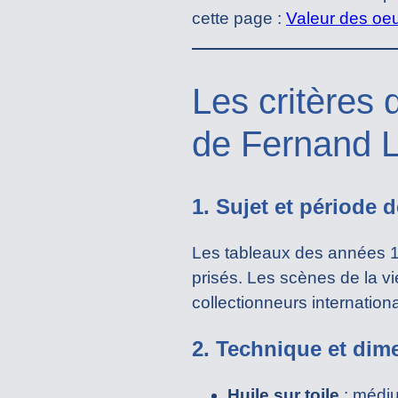
cette page :
Valeur des oe
Les critères 
de Fernand 
1. Sujet et période d
Les tableaux des années 19
prisés. Les scènes de la vi
collectionneurs internation
2. Technique et dim
Huile sur toile
: médiu