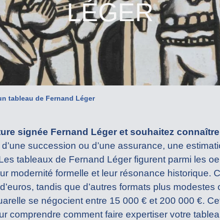
LÉGER
un tableau de Fernand Léger
re signée Fernand Léger et souhaitez connaître 
, d’une succession ou d’une assurance, une estimatio
e. Les tableaux de Fernand Léger figurent parmi les
ur modernité formelle et leur résonance historique. C
 d’euros, tandis que d’autres formats plus modestes 
arelle se négocient entre 15 000 € et 200 000 €. Ce
 comprendre comment faire expertiser votre tablea