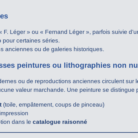
ues
 F. Léger » ou « Fernand Léger », parfois suivie d’u
 pour certaines séries.
ns anciennes ou de galeries historiques.
sses peintures ou lithographies non n
nes ou de reproductions anciennes circulent sur le
aucune valeur marchande. Une peinture se distingue p
t
(toile, empâtement, coups de pinceau)
’impression
iption dans le
catalogue raisonné