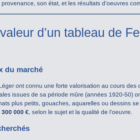
sa provenance, son état, et les résultats d’oeuvres c
 valeur d’un tableau de F
ix du marché
éger ont connu une forte valorisation au cours des 
ales issues de sa période mûre (années 1920-50) o
rmats plus petits, gouaches, aquarelles ou dessins s
 300 000 €
, selon le sujet et la qualité de l’oeuvre.
echerchés