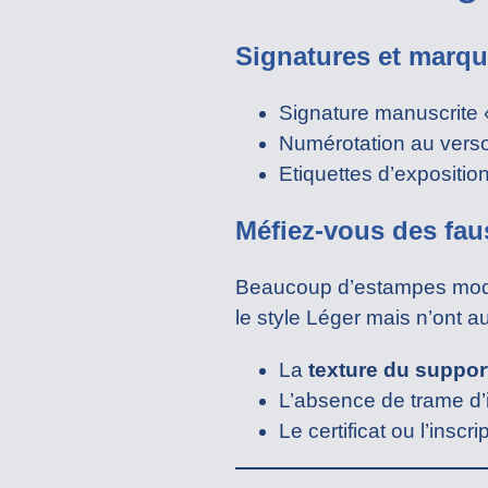
Signatures et marq
Signature manuscrite «
Numérotation au verso
Etiquettes d’expositio
Méfiez-vous des fau
Beaucoup d’estampes moder
le style Léger mais n’ont 
La
texture du suppor
L’absence de trame d
Le certificat ou l’inscr