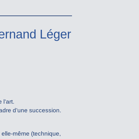
Fernand Léger
l’art.
adre d’une succession.
e elle-même (technique,