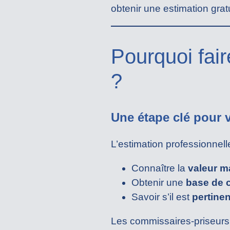
obtenir une estimation gratu
Pourquoi fai
?
Une étape clé pour 
L’estimation professionnel
Connaître la
valeur m
Obtenir une
base de 
Savoir s’il est
pertine
Les commissaires-priseurs 