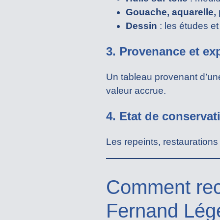
Gouache, aquarelle, 
Dessin
: les études et
3. Provenance et ex
Un tableau provenant d’une
valeur accrue.
4. Etat de conservat
Les repeints, restauration
Comment reco
Fernand Lég