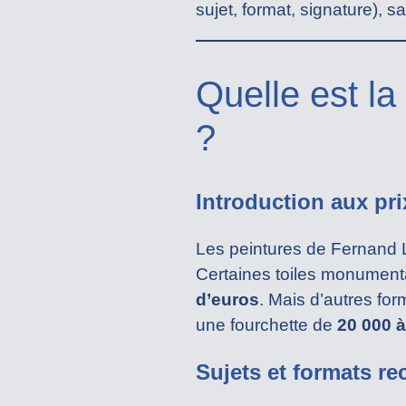
sujet, format, signature), 
Quelle est la
?
Introduction aux pr
Les peintures de Fernand L
Certaines toiles monument
d’euros
. Mais d’autres fo
une fourchette de
20 000 à
Sujets et formats r