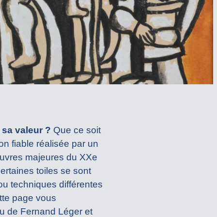
sa valeur ?
Que ce soit
n fiable réalisée par un
 oeuvres majeures du XXe
ertaines toiles se sont
ou techniques différentes
tte page vous
u de Fernand Léger et