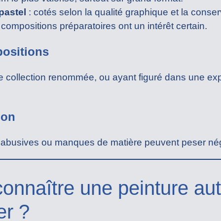
pastel
: cotés selon la qualité graphique et la conser
 compositions préparatoires ont un intérêt certain.
positions
 collection renommée, ou ayant figuré dans une exp
ion
s abusives ou manques de matière peuvent peser néga
nnaître une peinture aut
er ?