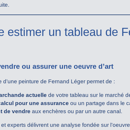
ite.
re estimer un tableau de 
vendre ou assurer une oeuvre d’art
le d’une peinture de Fernand Léger permet de :
archande actuelle
de votre tableau sur le marché de 
calcul pour une assurance
ou un partage dans le c
nt de vendre
aux enchères ou par un autre canal.
et experts délivrent une analyse fondée sur l’oeuvr