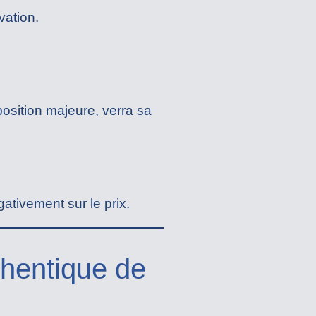
vation.
osition majeure, verra sa
tivement sur le prix.
hentique de