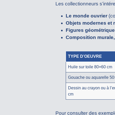
Les collectionneurs s’intér
Le monde ouvrier
(co
Objets modernes et
Figures géométrique
Composition murale, 
TYPE D’OEUVRE
Huile sur toile 80×60 cm
Gouache ou aquarelle 5
Dessin au crayon ou à l’
cm
Pour consulter des exempl