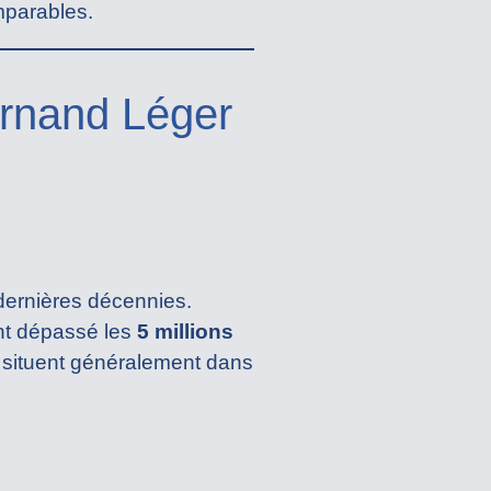
omparables.
ernand Léger
dernières décennies.
nt dépassé les
5 millions
e situent généralement dans