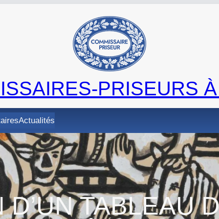
SSAIRES-PRISEURS À
taires
Actualités
N D’UN TABLEAU 