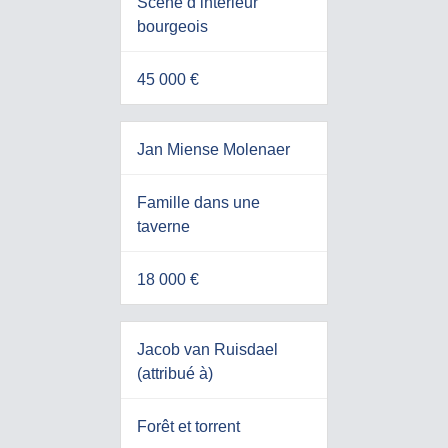
Scène d’intérieur
bourgeois
45 000 €
Jan Miense Molenaer
Famille dans une
taverne
18 000 €
Jacob van Ruisdael
(attribué à)
Forêt et torrent