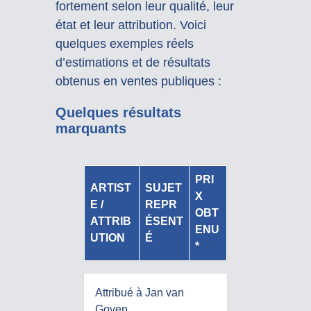
fortement selon leur qualité, leur
état et leur attribution. Voici
quelques exemples réels
d’estimations et de résultats
obtenus en ventes publiques :
Quelques résultats
marquants
PRI
ARTIST
SUJET
X
E /
REPR
OBT
ATTRIB
ÉSENT
ENU
UTION
É
*
Attribué à Jan van
Goyen