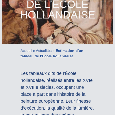
DE L’ÉCOLE
HOLLANDAISE
Accueil
»
Actualités
»
Estimation d’un
tableau de l’École hollandaise
Les tableaux dits de l’École
hollandaise, réalisés entre les XVIe
et XVIIIe siècles, occupent une
place à part dans l’histoire de la
peinture européenne. Leur finesse
d’exécution, la qualité de la lumière,
le naturalisme des scènes