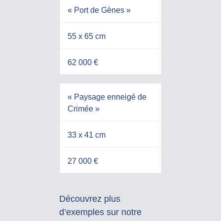
« Port de Gènes »
55 x 65 cm
62 000 €
« Paysage enneigé de
Crimée »
33 x 41 cm
27 000 €
Découvrez plus
d’exemples sur notre