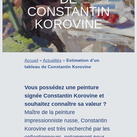
CONSTANTIN
KOROVINE
Accueil
»
Actualités
»
Estimation d’un
tableau de Constantin Korovine
Vous possédez une peinture
signée Constantin Korovine et
souhaitez connaître sa valeur ?
Maître de la peinture
impressionniste russe, Constantin
Korovine est très recherché par les
collectionneurs, notamment pour