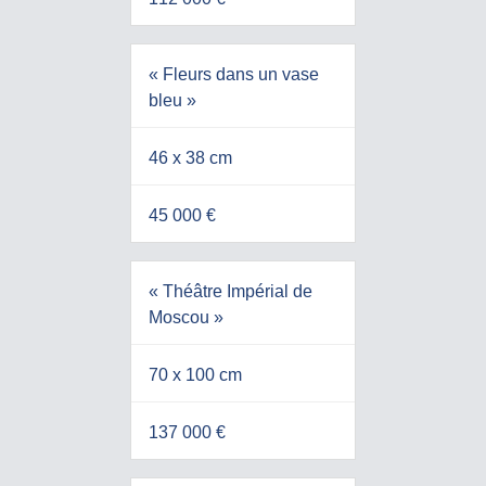
« Fleurs dans un vase
bleu »
46 x 38 cm
45 000 €
« Théâtre Impérial de
Moscou »
70 x 100 cm
137 000 €