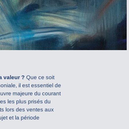
 valeur ?
Que ce soit
niale, il est essentiel de
 Œuvre majeure du courant
ues les plus prisés du
ts lors des ventes aux
jet et la période