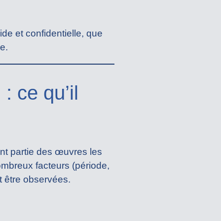
de et confidentielle, que
e.
 ce qu’il
ont partie des œuvres les
ombreux facteurs (période,
nt être observées.