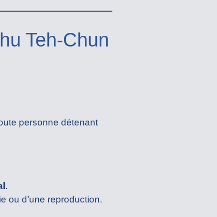
 Chu Teh-Chun
toute personne détenant
al
.
e ou d’une reproduction.