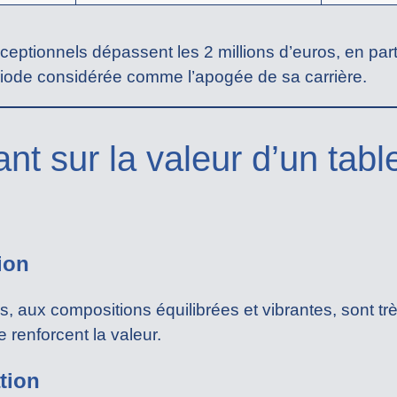
eptionnels dépassent les 2 millions d’euros, en part
iode considérée comme l’apogée de sa carrière.
uant sur la valeur d’un ta
ion
tes, aux compositions équilibrées et vibrantes, sont t
e renforcent la valeur.
ation