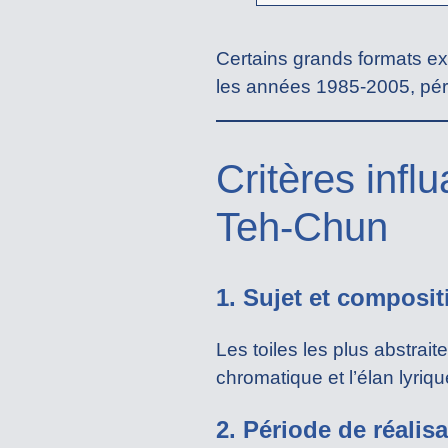
Certains grands formats exc
les années 1985-2005, pér
Critères infl
Teh-Chun
1. Sujet et composit
Les toiles les plus abstrai
chromatique et l’élan lyriqu
2. Période de réalis