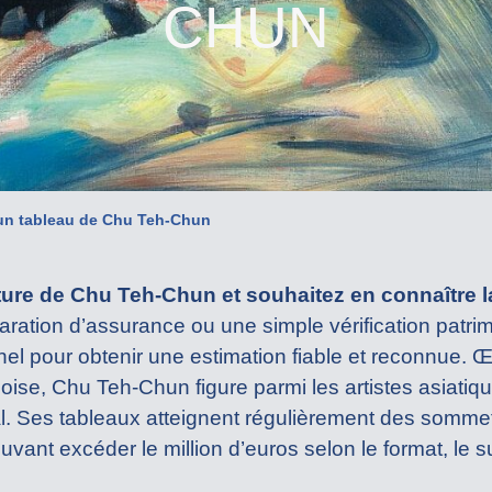
CHUN
’un tableau de Chu Teh-Chun
re de Chu Teh-Chun et souhaitez en connaître la
ration d’assurance ou une simple vérification patrimo
nnel pour obtenir une estimation fiable et reconnue.
inoise, Chu Teh-Chun figure parmi les artistes asiatiq
nal. Ses tableaux atteignent régulièrement des somme
vant excéder le million d’euros selon le format, le su