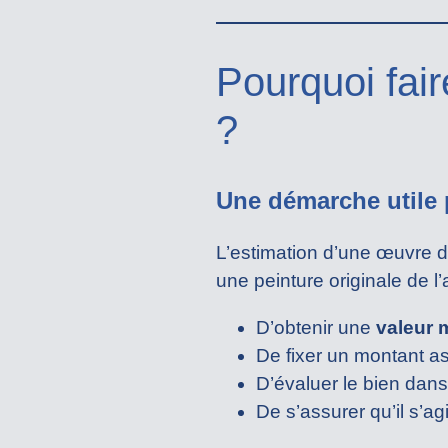
Pourquoi fai
?
Une démarche utile 
L’estimation d’une œuvre 
une peinture originale de l’a
D’obtenir une
valeur 
De fixer un montant a
D’évaluer le bien dan
De s’assurer qu’il s’ag