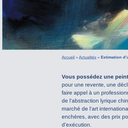
Accueil
»
Actualités
»
Estimation d
Vous possédez une peintu
pour une revente, une décla
faire appel à un professio
de l’abstraction lyrique ch
marché de l’art internatio
enchères, avec des prix pou
d’exécution.