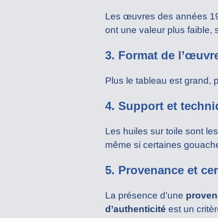
Les œuvres des années 198
ont une valeur plus faible,
3. Format de l’œuvr
Plus le tableau est grand,
4. Support et techn
Les huiles sur toile sont 
même si certaines gouache
5. Provenance et cert
La présence d’une
proven
d’authenticité
est un critè