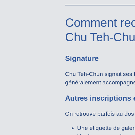
Comment reco
Chu Teh-Chu
Signature
Chu Teh-Chun signait ses t
généralement accompagnée 
Autres inscriptions 
On retrouve parfois au dos 
Une étiquette de gale