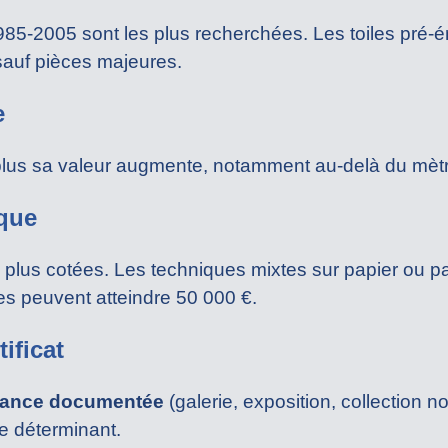
5-2005 sont les plus recherchées. Les toiles pré
 sauf pièces majeures.
e
 plus sa valeur augmente, notamment au-delà du mètr
ique
les plus cotées. Les techniques mixtes sur papier ou
s peuvent atteindre 50 000 €.
ificat
ance documentée
(galerie, exposition, collection n
re déterminant.