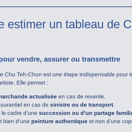
re estimer un tableau de
pour vendre, assurer ou transmettre
de Chu Teh-Chun est une étape indispensable pour 
rtiste. Elle permet :
marchande actualisée
en cas de revente.
ssurantiel en cas de
sinistre ou de transport
.
s le cadre d’une
succession ou d’un partage famili
it bien d’une
peinture authentique
et non d’une copi