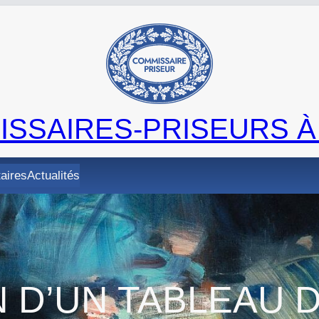
SSAIRES-PRISEURS À
taires
Actualités
 D’UN TABLEAU 