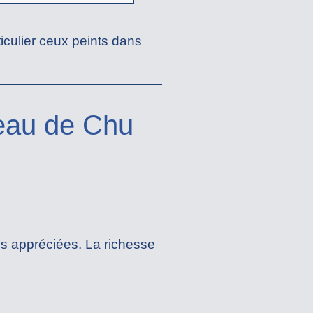
iculier ceux peints dans
bleau de Chu
rès appréciées. La richesse