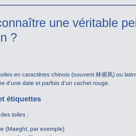
nnaître une véritable pe
n ?
oiles en caractères chinois (souvent 林俯凤) ou latins
d’une date et parfois d’un cachet rouge.
et étiquettes
des toiles :
rie (Maeght, par exemple)