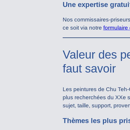
Une expertise gratui
Nos commissaires-priseurs 
ce soit via notre
formulaire 
Valeur des p
faut savoir
Les peintures de Chu Teh-Ch
plus recherchées du XXe si
sujet, taille, support, pro
Thèmes les plus pris