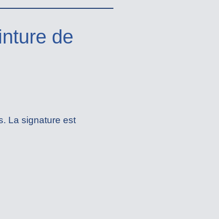
inture de
. La signature est