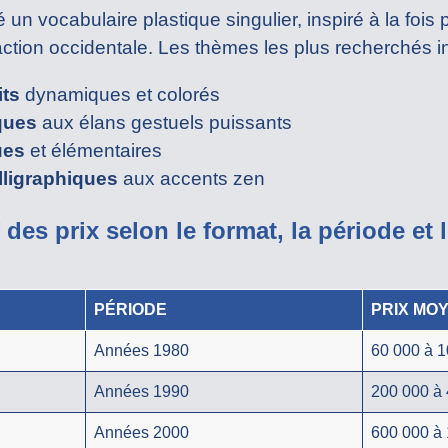
 vocabulaire plastique singulier, inspiré à la fois pa
raction occidentale. Les thèmes les plus recherchés in
its
dynamiques et colorés
ques
aux élans gestuels puissants
ues
et élémentaires
lligraphiques
aux accents zen
 des prix selon le format, la période et l
PÉRIODE
PRIX MO
Années 1980
60 000 à 1
Années 1990
200 000 à 
Années 2000
600 000 à 