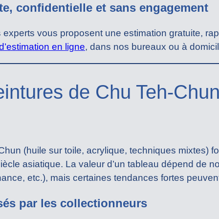
te, confidentielle et sans engagement
experts vous proposent une estimation gratuite, rapi
d’estimation en ligne
, dans nos bureaux ou à domicil
eintures de Chu Teh-Chun :
un (huile sur toile, acrylique, techniques mixtes) f
ècle asiatique. La valeur d’un tableau dépend de n
venance, etc.), mais certaines tendances fortes peuve
és par les collectionneurs