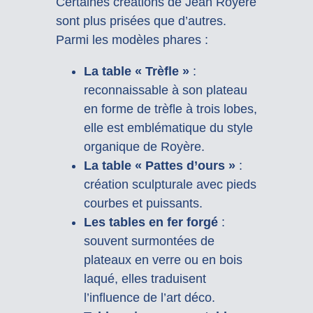
Certaines créations de Jean Royère
sont plus prisées que d’autres.
Parmi les modèles phares :
La table « Trèfle »
:
reconnaissable à son plateau
en forme de trèfle à trois lobes,
elle est emblématique du style
organique de Royère.
La table « Pattes d’ours »
:
création sculpturale avec pieds
courbes et puissants.
Les tables en fer forgé
:
souvent surmontées de
plateaux en verre ou en bois
laqué, elles traduisent
l’influence de l’art déco.