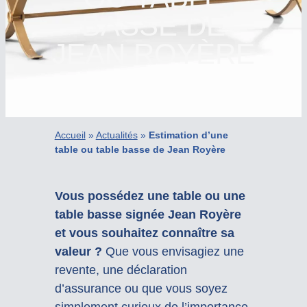
BASSE DE
JEAN ROYÈRE
Accueil
»
Actualités
»
Estimation d’une
table ou table basse de Jean Royère
Vous possédez une table ou une
table basse signée Jean Royère
et vous souhaitez connaître sa
valeur ?
Que vous envisagiez une
revente, une déclaration
d’assurance ou que vous soyez
simplement curieux de l’importance