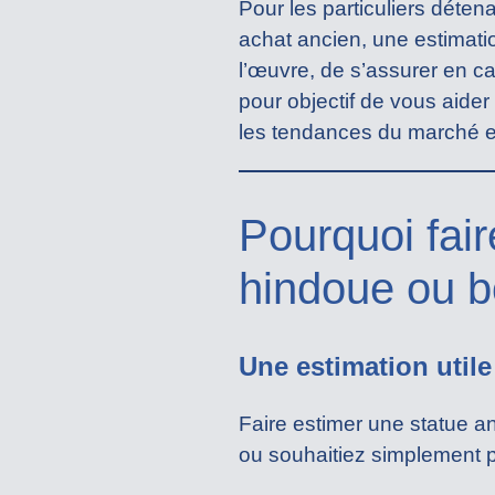
Pour les particuliers déten
achat ancien, une estimatio
l’œuvre, de s’assurer en c
pour objectif de vous aider
les tendances du marché e
Pourquoi fair
hindoue ou b
Une estimation utile
Faire estimer une statue 
ou souhaitiez simplement p