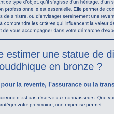
ant ce type d’objet, qu’il s’agisse d’un héritage, d’u
n professionnelle est essentielle. Elle permet de conn
as de sinistre, ou d’envisager sereinement une reven
 à comprendre les critères qui influencent la valeur d
t de vous accompagner dans votre démarche d’expe
e estimer une statue de di
ouddhique en bronze ?
 pour la revente, l’assurance ou la tra
ancienne n’est pas réservé aux connaisseurs. Que v
rotéger votre patrimoine, une expertise permet :