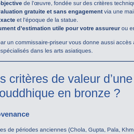
objective
de l’œuvre, fondée sur des critères techni
aluation gratuite et sans engagement
via une mai
 exacte
et l’époque de la statue.
ment d’estimation utile pour votre assureur
ou en
par un commissaire-priseur vous donne aussi accès 
spécialisés dans les arts asiatiques.
s critères de valeur d’une
ouddhique en bronze ?
rovenance
ues de périodes anciennes (Chola, Gupta, Pala, Khm