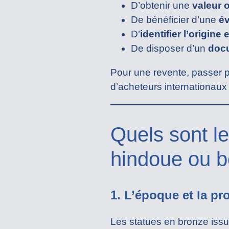
D’obtenir une
valeur 
De bénéficier d’une
év
D’
identifier l’origine
De disposer d’un
docu
Pour une revente, passer 
d’acheteurs internationaux 
Quels sont le
hindoue ou b
1. L’époque et la p
Les statues en bronze iss