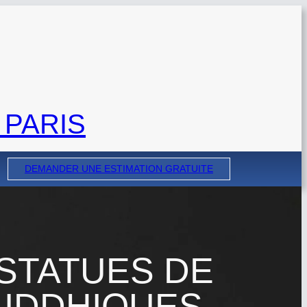
 PARIS
DEMANDER UNE ESTIMATION GRATUITE
 STATUES DE
OUDDHIQUES