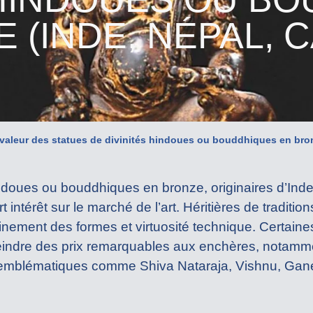
 (INDE, NÉPAL,
 valeur des statues de divinités hindoues ou bouddhiques en br
indoues ou bouddhiques en bronze, originaires d’Ind
ntérêt sur le marché de l’art. Héritières de traditions 
inement des formes et virtuosité technique. Certai
eindre des prix remarquables aux enchères, notamme
s emblématiques comme Shiva Nataraja, Vishnu, Gan