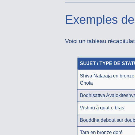
Exemples de 
Voici un tableau récapitula
SUJET / TYPE DE STA
Shiva Nataraja en bronze
Chola
Bodhisattva Avalokiteshv
Vishnu à quatre bras
Bouddha debout sur doubl
Tara en bronze doré