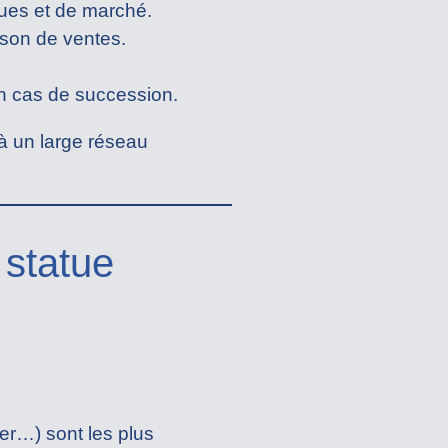
ques et de marché.
son de ventes.
 cas de succession.
à un large réseau
 statue
er…) sont les plus