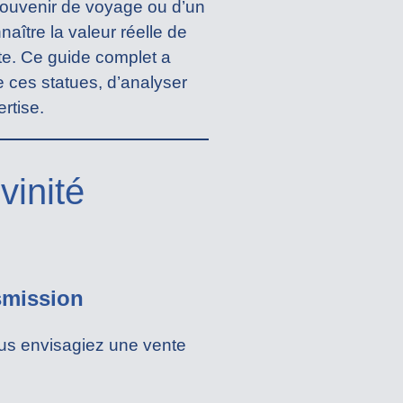
n souvenir de voyage ou d’un
aître la valeur réelle de
te. Ce guide complet a
e ces statues, d’analyser
rtise.
vinité
nsmission
ous envisagiez une vente