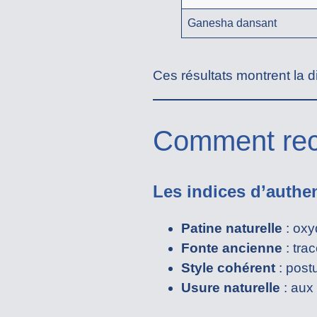
Ganesha dansant
Ces résultats montrent la di
Comment reco
Les indices d’authen
Patine naturelle
: oxy
Fonte ancienne
: tra
Style cohérent
: post
Usure naturelle
: aux 