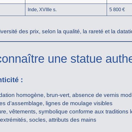
Inde, XVIIIe s.
5 800 €
versité des prix, selon la qualité, la rareté et la data
nnaître une statue authe
ticité :
dation homogène, brun-vert, absence de vernis mo
ces d’assemblage, lignes de moulage visibles
ure, vêtements, symbolique conforme aux traditions 
extrémités, socles, attributs des mains