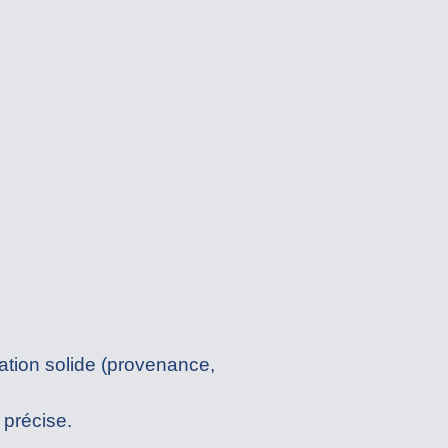
tion solide (provenance,
 précise.