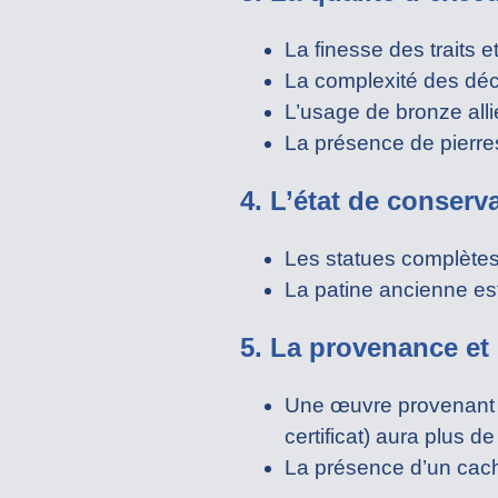
La finesse des traits 
La complexité des déc
L’usage de bronze allié
La présence de pierre
4. L’état de conserv
Les statues complètes,
La patine ancienne est
5. La provenance et 
Une œuvre provenant d
certificat) aura plus de
La présence d’un cach