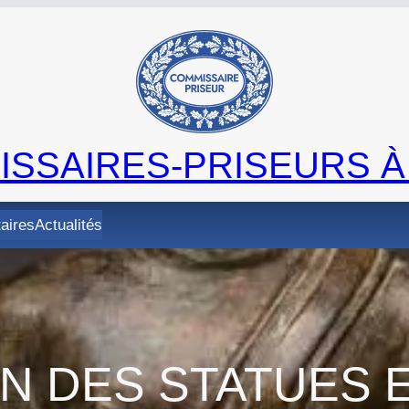
SSAIRES-PRISEURS À
taires
Actualités
ON DES STATUES 