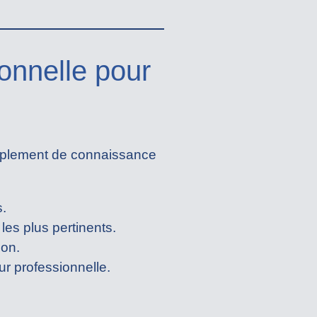
onnelle pour
simplement de connaissance
.
 les plus pertinents.
ion.
eur professionnelle.