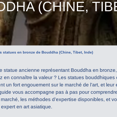
DHA (CHINE, TIBE
s statues en bronze de Bouddha (Chine, Tibet, Inde)
ne statue ancienne représentant Bouddha en bronze, h
z en connaître la valeur ? Les statues bouddhiques 
ent un fort engouement sur le marché de l’art, et leur
 guide vous accompagne pas à pas pour comprendre l
 marché, les méthodes d’expertise disponibles, et v
expert en art asiatique.