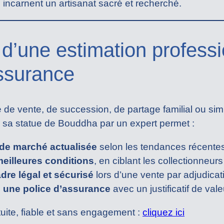
s incarnent un artisanat sacré et recherché.
 d’une estimation professi
ssurance
té de vente, de succession, de partage familial ou 
er sa statue de Bouddha par un expert permet :
 de marché actualisée
selon les tendances récentes
eilleures conditions
, en ciblant les collectionneurs
dre légal et sécurisé
lors d’une vente par adjudicat
ns une police d’assurance
avec un justificatif de val
tuite, fiable et sans engagement :
cliquez ici