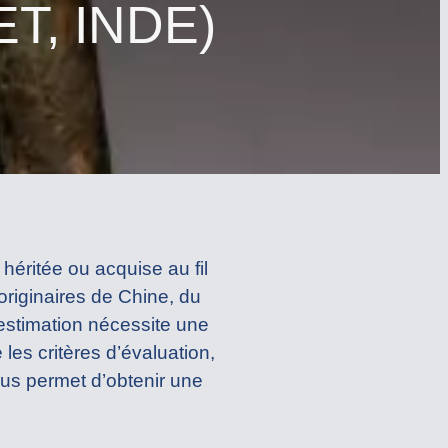
T, INDE)
éritée ou acquise au fil
originaires de Chine, du
 estimation nécessite une
es critères d’évaluation,
ous permet d’obtenir une