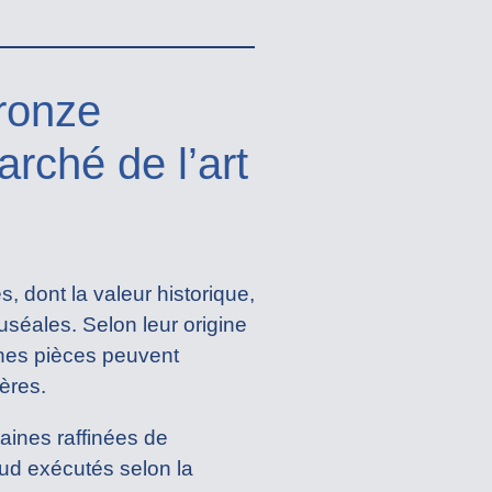
ronze
arché de l’art
 dont la valeur historique,
muséales. Selon leur origine
aines pièces peuvent
hères.
aines raffinées de
ud exécutés selon la