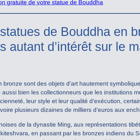
n gratuite de votre statue de Bouddha
 statues de Bouddha en b
s autant d’intérêt sur le m
bronze sont des objets d’art hautement symboliques,
ire aussi bien les collectionneurs que les institutions 
ncienneté, leur style et leur qualité d’exécution, cert
, voire plusieurs dizaines de milliers d’euros aux enc
oises de la dynastie Ming, aux représentations tibét
eshvara, en passant par les bronzes indiens du S