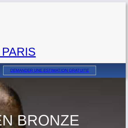
 PARIS
DEMANDER UNE ESTIMATION GRATUITE
EN BRONZE