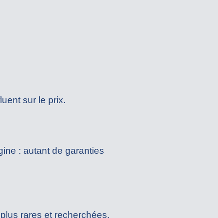
ent sur le prix.
igine : autant de garanties
plus rares et recherchées.