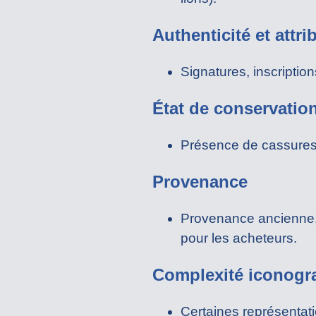
Authenticité et attri
Signatures, inscriptio
État de conservatio
Présence de cassures, 
Provenance
Provenance ancienne, co
pour les acheteurs.
Complexité iconogr
Certaines représentat