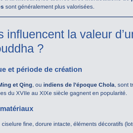
es
sont généralement plus valorisées.
s influencent la valeur d’
ouddha ?
e et période de création
Ming et Qing
, ou
indiens de l’époque Chola
, sont 
nes du XVIIe au XIXe siècle gagnent en popularité.
t matériaux
 ciselure fine, dorure intacte, éléments décoratifs (l