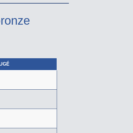
bronze
JUGÉ