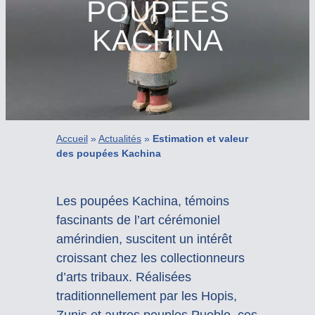
POUPÉES
KACHINA
Accueil
»
Actualités
»
Estimation et valeur
des poupées Kachina
Les poupées Kachina, témoins
fascinants de l’art cérémoniel
amérindien, suscitent un intérêt
croissant chez les collectionneurs
d’arts tribaux. Réalisées
traditionnellement par les Hopis,
Zunis et autres peuples Pueblo, ces