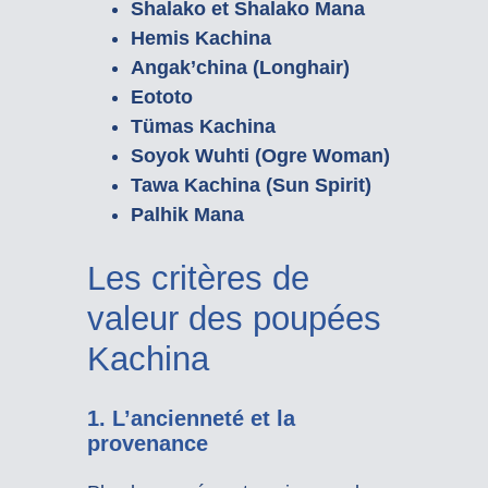
Shalako et Shalako Mana
Hemis Kachina
Angak’china (Longhair)
Eototo
Tümas Kachina
Soyok Wuhti (Ogre Woman)
Tawa Kachina (Sun Spirit)
Palhik Mana
Les critères de
valeur des poupées
Kachina
1. L’ancienneté et la
provenance