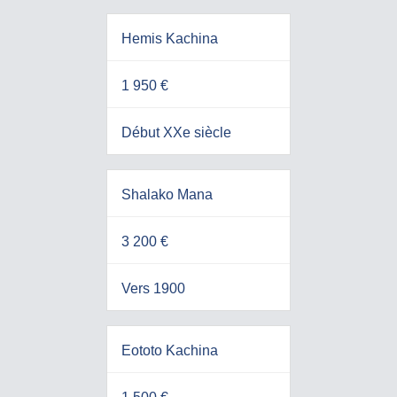
Hemis Kachina
1 950 €
Début XXe siècle
Shalako Mana
3 200 €
Vers 1900
Eototo Kachina