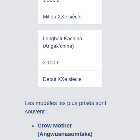
1 500 €
Milieu XXe siècle
Longhair Kachina
(Angak’china)
2 100 €
Début XXe siècle
Les modèles les plus prisés sont
souvent :
Crow Mother
(Angwusnasomtaka)