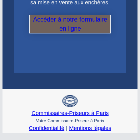
sa mise en vente aux enchères.
Accéder à notre formulaire
en ligne
Commissaires-Priseurs à Paris
Votre Commissaire-Priseur à Paris
Confidentialité
|
Mentions légales
© commissaire-priseur – Tous droits réservés
Site conçu par
Graphineo