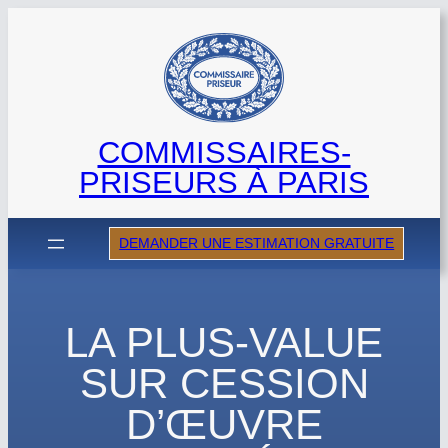
Aller
au
contenu
COMMISSAIRES-
PRISEURS À PARIS
DEMANDER UNE ESTIMATION GRATUITE
LA PLUS-VALUE
SUR CESSION
D’ŒUVRE