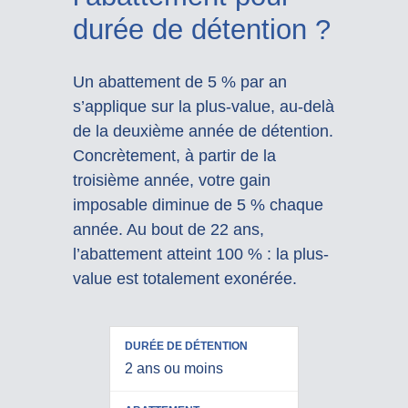
durée de détention ?
Un abattement de 5 % par an
s’applique sur la plus-value, au-delà
de la deuxième année de détention.
Concrètement, à partir de la
troisième année, votre gain
imposable diminue de 5 % chaque
année. Au bout de 22 ans,
l’abattement atteint 100 % : la plus-
value est totalement exonérée.
PART DE
DURÉE DE
LA PLUS-
2 ans ou moins
ABATTEMENT
DÉTENTION
VALUE