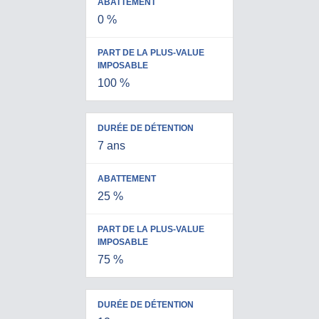
IMPOSAB
0 %
100 %
7 ans
25 %
75 %