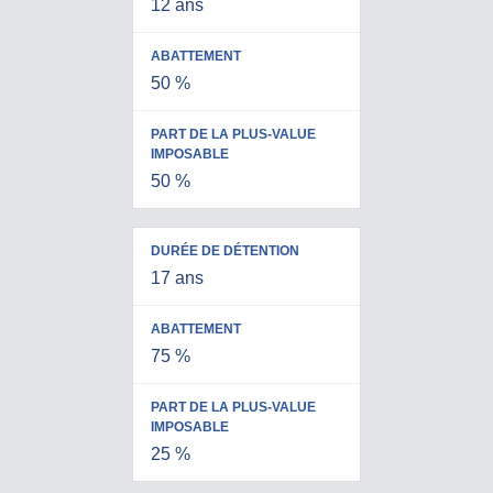
12 ans
50 %
50 %
17 ans
75 %
25 %