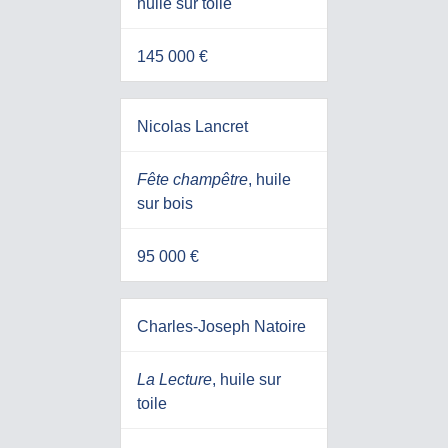
huile sur toile
145 000 €
Nicolas Lancret
Fête champêtre
, huile
sur bois
95 000 €
Charles-Joseph Natoire
La Lecture
, huile sur
toile