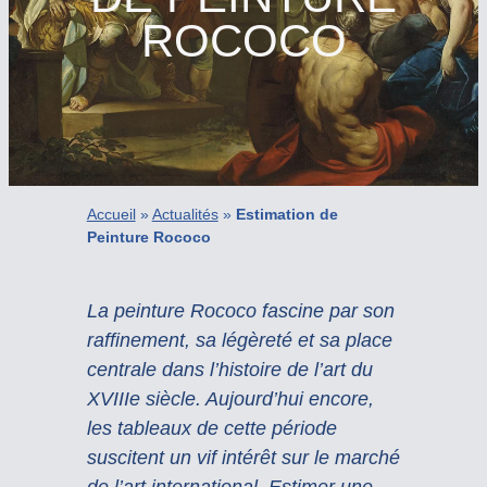
ROCOCO
Accueil
»
Actualités
»
Estimation de
Peinture Rococo
La peinture Rococo fascine par son
raffinement, sa légèreté et sa place
centrale dans l’histoire de l’art du
XVIIIe siècle. Aujourd’hui encore,
les tableaux de cette période
suscitent un vif intérêt sur le marché
de l’art international. Estimer une