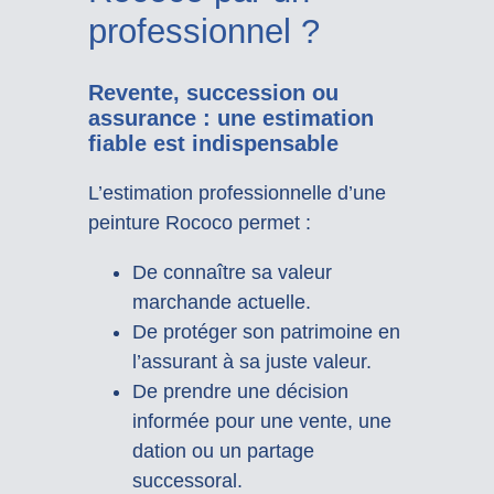
professionnel ?
Revente, succession ou
assurance : une estimation
fiable est indispensable
L’estimation professionnelle d’une
peinture Rococo permet :
De connaître sa valeur
marchande actuelle.
De protéger son patrimoine en
l’assurant à sa juste valeur.
De prendre une décision
informée pour une vente, une
dation ou un partage
successoral.