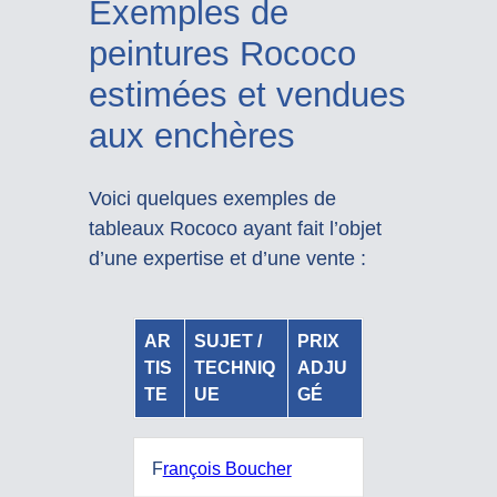
Exemples de
peintures Rococo
estimées et vendues
aux enchères
Voici quelques exemples de
tableaux Rococo ayant fait l’objet
d’une expertise et d’une vente :
AR
SUJET /
PRIX
TIS
TECHNIQ
ADJU
TE
UE
GÉ
F
rançois Boucher