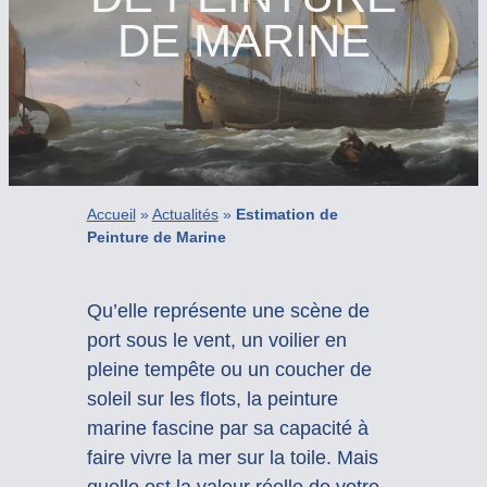
DE MARINE
Accueil
»
Actualités
»
Estimation de
Peinture de Marine
Qu’elle représente une scène de
port sous le vent, un voilier en
pleine tempête ou un coucher de
soleil sur les flots, la peinture
marine fascine par sa capacité à
faire vivre la mer sur la toile. Mais
quelle est la valeur réelle de votre