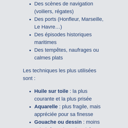
Des scènes de navigation
(voiliers, régates)
Des ports (Honfleur, Marseille,
Le Havre…)
Des épisodes historiques
maritimes
Des tempêtes, naufrages ou
calmes plats
Les techniques les plus utilisées
sont :
Huile sur toile
: la plus
courante et la plus prisée
Aquarelle
: plus fragile, mais
appréciée pour sa finesse
Gouache ou dessin
: moins