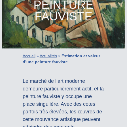
PEINTURE
FAUVISTE
Accueil
»
Actualités
»
Estimation et valeur
d’une peinture fauviste
Le marché de l’art moderne
demeure particulièrement actif, et la
peinture fauviste y occupe une
place singulière. Avec des cotes
parfois très élevées, les œuvres de
cette mouvance artistique peuvent
atteindre des montants