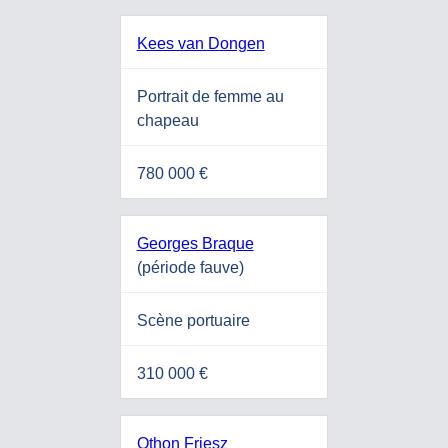
Kees van Dongen
Portrait de femme au
chapeau
780 000 €
Georges Braque
(période fauve)
Scène portuaire
310 000 €
Othon Friesz