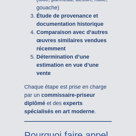
gouache)
Étude de provenance et
documentation historique
Comparaison avec d’autres
œuvres similaires vendues
récemment
Détermination d’une
estimation en vue d’une
vente
Chaque étape est prise en charge
par un
commissaire-priseur
diplômé
et des
experts
spécialisés en art moderne
.
Pourquoi faire appel