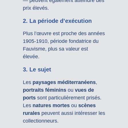
— peuvent également atteindre des
prix élevés.
2. La période d’exécution
Plus l’œuvre est proche des années
1905-1910, période fondatrice du
Fauvisme, plus sa valeur est
élevée.
3. Le sujet
Les
paysages méditerranéens
,
portraits féminins
ou
vues de
ports
sont particulièrement prisés.
Les
natures mortes
ou
scènes
rurales
peuvent aussi intéresser les
collectionneurs.