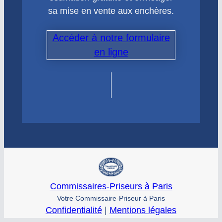
sa mise en vente aux enchères.
Accéder à notre formulaire
en ligne
Commissaires-Priseurs à Paris
Votre Commissaire-Priseur à Paris
Confidentialité
|
Mentions légales
© commissaire-priseur – Tous droits réservés