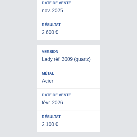
nov. 2025
2 600 €
Lady réf. 3009 (quartz)
Acier
févr. 2026
2 100 €