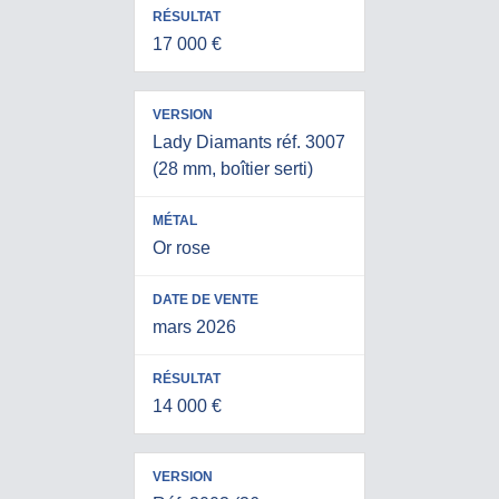
17 000 €
Lady Diamants réf. 3007
(28 mm, boîtier serti)
Or rose
mars 2026
14 000 €