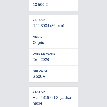
10 500 €
Réf. 3004 (36 mm)
Or gris
févr. 2026
6 500 €
Réf. 481878TX (cadran
nacré)