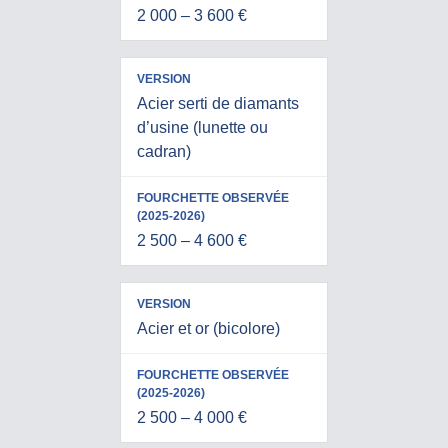
2 000 – 3 600 €
Acier serti de diamants
d’usine (lunette ou
cadran)
2 500 – 4 600 €
Acier et or (bicolore)
2 500 – 4 000 €