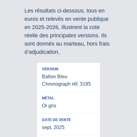
Les résultats ci-dessous, tous en
euros et relevés en vente publique
en 2025-2026, illustrent la cote
réelle des principales versions. Ils
sont donnés au marteau, hors frais
d’adjudication.
DATE
Ballon Bleu
VERSION
MÉTAL
DE
RÉSUL
Chronograph réf. 3195
VENTE
Or gris
sept. 2025