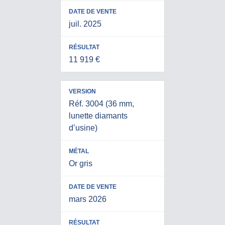
juil. 2025
11 919 €
Réf. 3004 (36 mm,
lunette diamants
d’usine)
Or gris
mars 2026