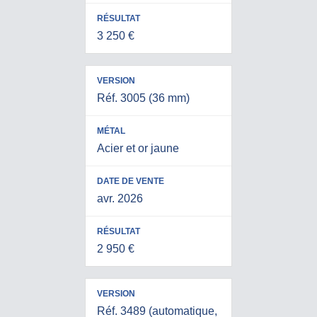
3 250 €
Réf. 3005 (36 mm)
Acier et or jaune
avr. 2026
2 950 €
Réf. 3489 (automatique,