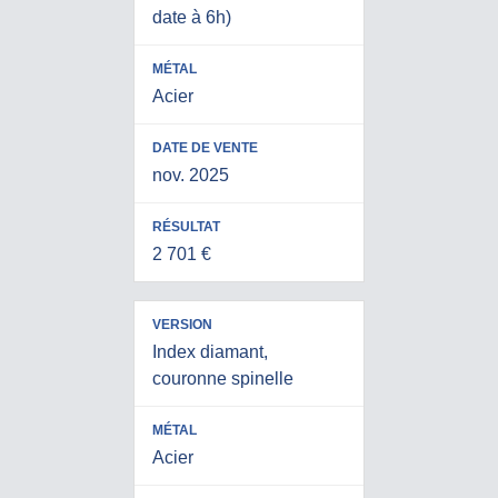
date à 6h)
Acier
nov. 2025
2 701 €
Index diamant,
couronne spinelle
Acier