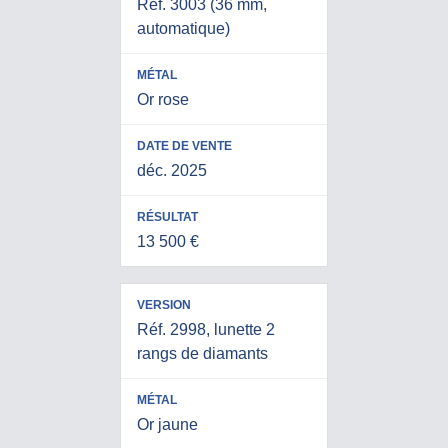
Réf. 3003 (36 mm,
automatique)
Or rose
déc. 2025
13 500 €
Réf. 2998, lunette 2
rangs de diamants
Or jaune