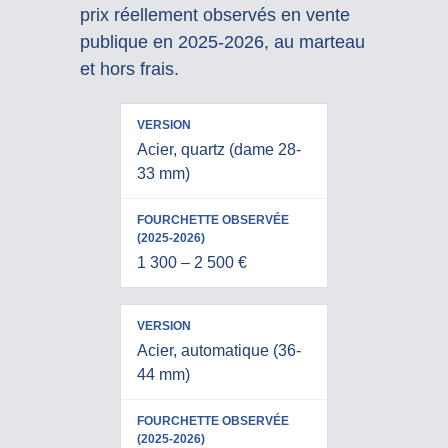
prix réellement observés en vente
publique en 2025-2026, au marteau
et hors frais.
FOURCHETTE
Acier, quartz (dame 28-
VERSION
OBSERVÉE
33 mm)
(2025-2026)
1 300 – 2 500 €
Acier, automatique (36-
44 mm)