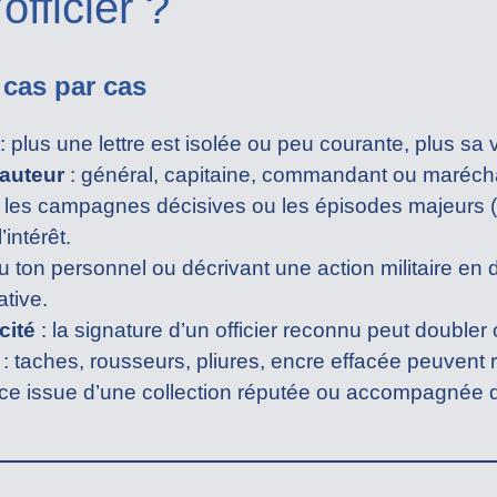
officier ?
 cas par cas
: plus une lettre est isolée ou peu courante, plus sa
’auteur
: général, capitaine, commandant ou marécha
 les campagnes décisives ou les épisodes majeurs (
’intérêt.
au ton personnel ou décrivant une action militaire en 
ative.
cité
: la signature d’un officier reconnu peut doubler ou
: taches, rousseurs, pliures, encre effacée peuvent ré
ce issue d’une collection réputée ou accompagnée d’u