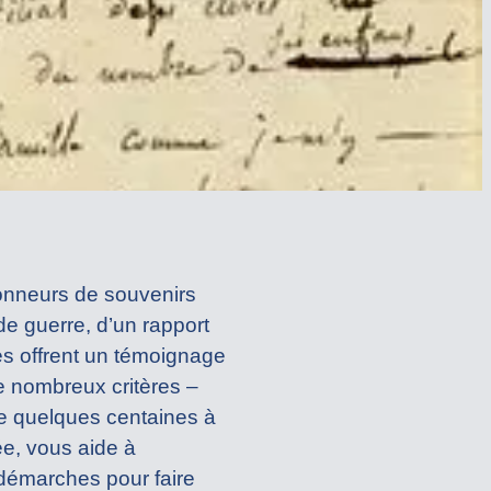
tionneurs de souvenirs
de guerre, d’un rapport
es offrent un témoignage
de nombreux critères –
de quelques centaines à
ée, vous aide à
 démarches pour faire