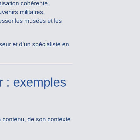
isation cohérente.
enirs militaires.
resser les musées et les
seur et d’un spécialiste en
er : exemples
on contenu, de son contexte