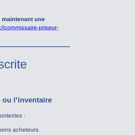
s maintenant une
://commissaire-priseur-
scrite
 ou l’inventaire
contextes :
 bons acheteurs.