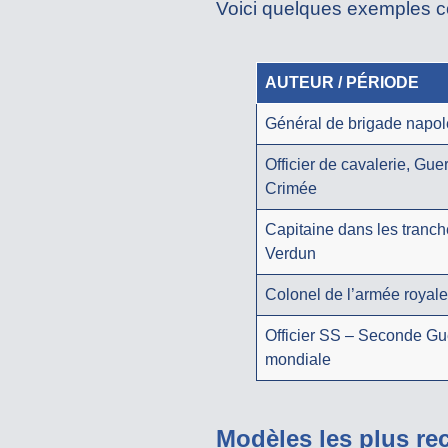
Voici quelques exemples c
AUTEUR / PÉRIODE
Général de brigade napo
Officier de cavalerie, Gue
Crimée
Capitaine dans les tranc
Verdun
Colonel de l’armée royale
Officier SS – Seconde Gu
mondiale
Modèles les plus re