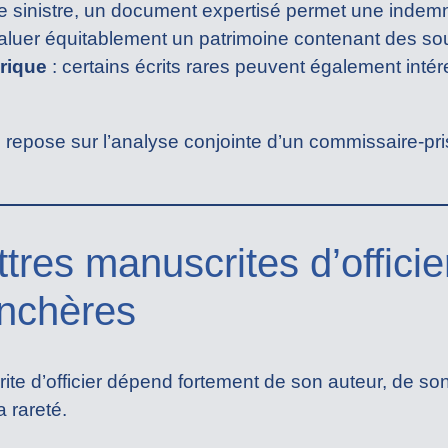
e sinistre, un document expertisé permet une indemn
aluer équitablement un patrimoine contenant des souv
rique
: certains écrits rares peuvent également inté
n repose sur l’analyse conjointe d’un commissaire-pri
ttres manuscrites d’offici
enchères
rite d’officier dépend fortement de son auteur, de s
a rareté.