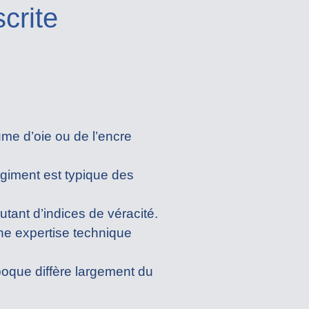
crite
lume d’oie ou de l’encre
égiment est typique des
utant d’indices de véracité.
une expertise technique
oque diffère largement du