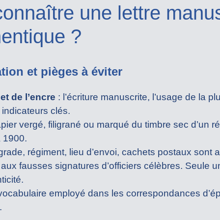
nnaître une lettre manus
thentique ?
tion et pièges à éviter
et de l’encre
: l’écriture manuscrite, l’usage de la p
 indicateurs clés.
apier vergé, filigrané ou marqué du timbre sec d’un r
à 1900.
grade, régiment, lieu d’envoi, cachets postaux sont a
n aux fausses signatures d’officiers célèbres. Seule 
icité.
 vocabulaire employé dans les correspondances d’ép
.