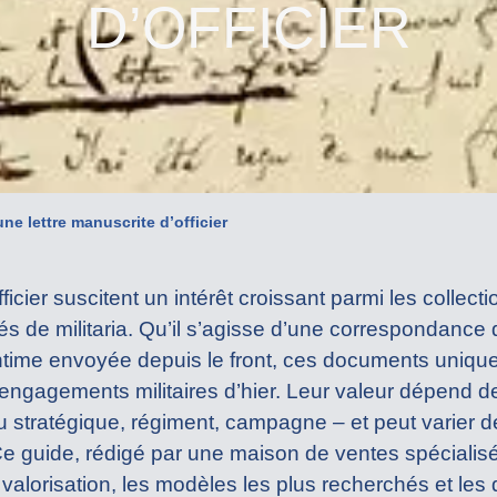
D’OFFICIER
ne lettre manuscrite d’officier
ficier suscitent un intérêt croissant parmi les collec
és de militaria. Qu’il s’agisse d’une correspondance 
 intime envoyée depuis le front, ces documents uniqu
les engagements militaires d’hier. Leur valeur dépend 
nu stratégique, régiment, campagne – et peut varier 
 Ce guide, rédigé par une maison de ventes spécialis
valorisation, les modèles les plus recherchés et les