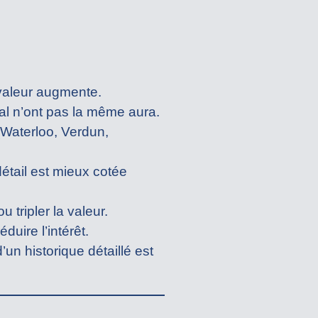
 valeur augmente.
l n’ont pas la même aura.
Waterloo, Verdun,
détail est mieux cotée
 tripler la valeur.
duire l’intérêt.
n historique détaillé est