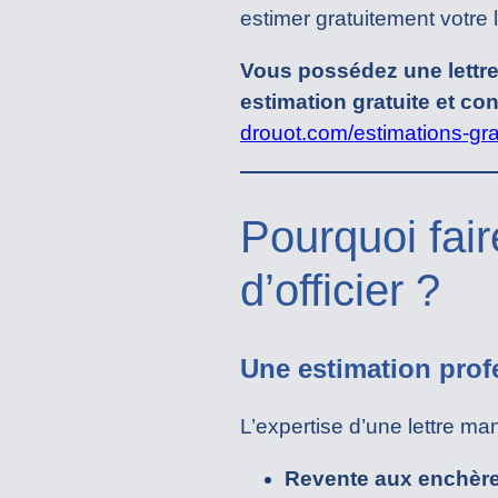
estimer gratuitement votre l
Vous possédez une lettre
estimation gratuite et con
drouot.com/estimations-gra
Pourquoi fair
d’officier ?
Une estimation profe
L’expertise d’une lettre man
Revente aux enchèr