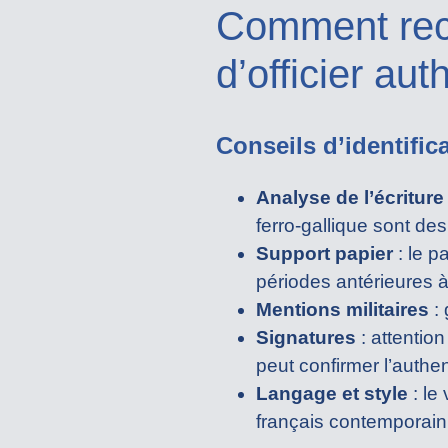
Comment reco
d’officier au
Conseils d’identifica
Analyse de l’écriture 
ferro-gallique sont des
Support papier
: le p
périodes antérieures 
Mentions militaires
: 
Signatures
: attentio
peut confirmer l’authent
Langage et style
: le
français contemporain