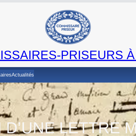
SSAIRES-PRISEURS À
taires
Actualités
N D’UNE LETTRE 