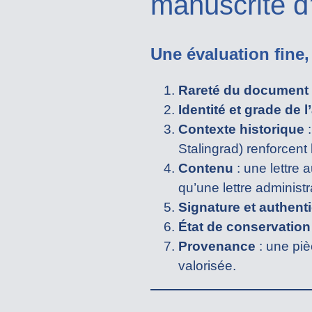
manuscrite d’
Une évaluation fine,
Rareté du document
Identité et grade de l
Contexte historique
:
Stalingrad) renforcent l
Contenu
: une lettre 
qu’une lettre administr
Signature et authenti
État de conservation
Provenance
: une piè
valorisée.