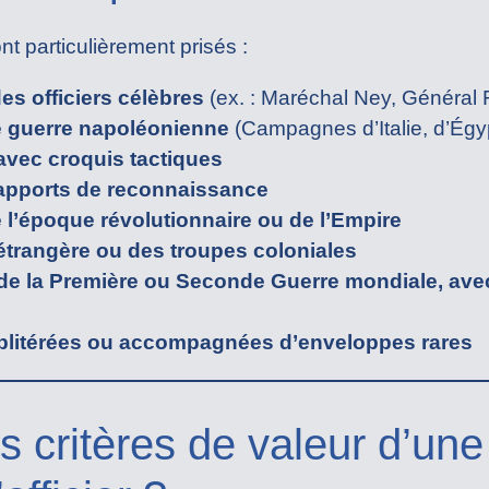
nt particulièrement prisés :
es officiers célèbres
(ex. : Maréchal Ney, Général F
 guerre napoléonienne
(Campagnes d’Italie, d’Égy
 avec croquis tactiques
rapports de reconnaissance
l’époque révolutionnaire ou de l’Empire
 étrangère ou des troupes coloniales
de la Première ou Seconde Guerre mondiale, avec
oblitérées ou accompagnées d’enveloppes rares
s critères de valeur d’une 