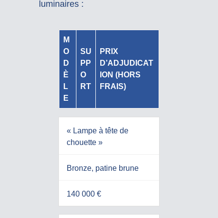
luminaires :
M
O
SU
PRIX
D
PP
D’ADJUDICAT
È
O
ION (HORS
L
RT
FRAIS)
E
« Lampe à tête de
chouette »
Bronze, patine brune
140 000 €