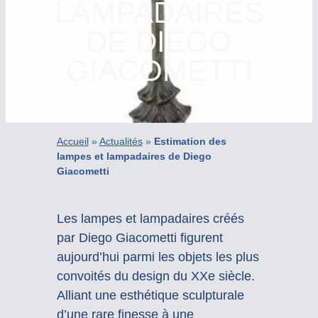
LAMPADAIRES
DE DIEGO
GIACOMETTI
Accueil
»
Actualités
»
Estimation des
lampes et lampadaires de Diego
Giacometti
Les lampes et lampadaires créés
par Diego Giacometti figurent
aujourd’hui parmi les objets les plus
convoités du design du XXe siècle.
Alliant une esthétique sculpturale
d’une rare finesse à une