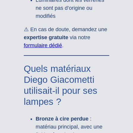
Luminaires dont les verreries
ne sont pas d’origine ou
modifiés
⚠️ En cas de doute, demandez une
expertise gratuite
via notre
formulaire dédié
.
Quels matériaux
Diego Giacometti
utilisait-il pour ses
lampes ?
Bronze à cire perdue
:
matériau principal, avec une