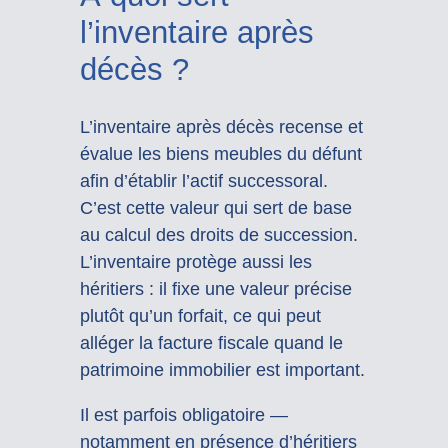
l’inventaire après
décès ?
L’inventaire après décès recense et
évalue les biens meubles du défunt
afin d’établir l’actif successoral.
C’est cette valeur qui sert de base
au calcul des droits de succession.
L’inventaire protège aussi les
héritiers : il fixe une valeur précise
plutôt qu’un forfait, ce qui peut
alléger la facture fiscale quand le
patrimoine immobilier est important.
Il est parfois obligatoire —
notamment en présence d’héritiers