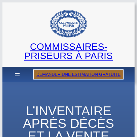
Aller
au
contenu
COMMISSAIRES-
PRISEURS À PARIS
DEMANDER UNE ESTIMATION GRATUITE
L’INVENTAIRE
APRÈS DÉCÈS
ET LA VENTE