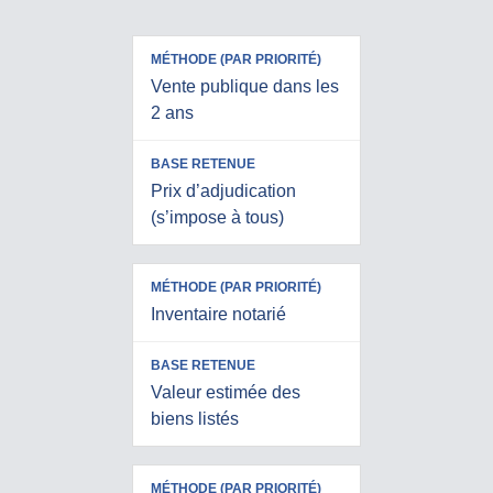
MÉTHODE
BASE
(PAR
Vente publique dans les
RETENUE
PRIORITÉ)
2 ans
Prix d’adjudication
(s’impose à tous)
Inventaire notarié
Valeur estimée des
biens listés