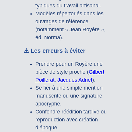
typiques du travail artisanal.
Modèles répertoriés dans les
ouvrages de référence
(notamment « Jean Royère »,
éd. Norma).
⚠️ Les erreurs à éviter
Prendre pour un Royère une
pièce de style proche (
Gilbert
Poillerat
,
Jacques Adnet
).
Se fier à une simple mention
manuscrite ou une signature
apocryphe.
Confondre réédition tardive ou
reproduction avec création
d’époque.