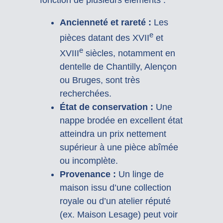
fonction de plusieurs éléments :
Ancienneté et rareté :
Les
e
pièces datant des XVII
et
e
XVIII
siècles, notamment en
dentelle de Chantilly, Alençon
ou Bruges, sont très
recherchées.
État de conservation :
Une
nappe brodée en excellent état
atteindra un prix nettement
supérieur à une pièce abîmée
ou incomplète.
Provenance :
Un linge de
maison issu d’une collection
royale ou d’un atelier réputé
(ex. Maison Lesage) peut voir