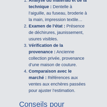
Analyse du matériau et de la
technique :
Dentelle à
l’aiguille, au fuseau, broderie à
la main, impression textile…
Examen de l’état :
Présence
de déchirures, jaunissement,
usures visibles.
Vérification de la
provenance :
Ancienne
collection privée, provenance
d’une maison de couture.
Comparaison avec le
marché :
Références aux
ventes aux enchères passées
pour ajuster l’estimation.
Conseils pour