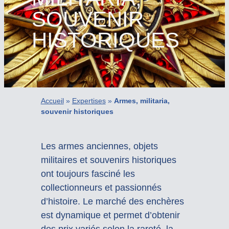
SOUVENIR
HISTORIQUES
Accueil
»
Expertises
»
Armes, militaria,
souvenir historiques
Les armes anciennes, objets
militaires et souvenirs historiques
ont toujours fasciné les
collectionneurs et passionnés
d’histoire. Le marché des enchères
est dynamique et permet d’obtenir
des prix variés selon la rareté, la