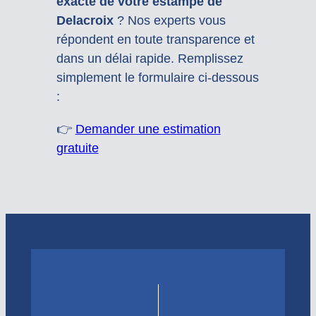
exacte de votre estampe de
Delacroix
? Nos experts vous
répondent en toute transparence et
dans un délai rapide. Remplissez
simplement le formulaire ci-dessous
:
👉
Demander une estimation
gratuite