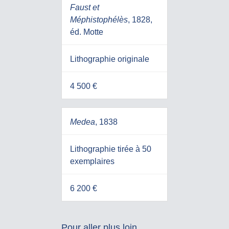
Faust et
Méphistophélès
, 1828,
éd. Motte
Lithographie originale
4 500 €
Medea
, 1838
Lithographie tirée à 50
exemplaires
6 200 €
Pour aller plus loin,