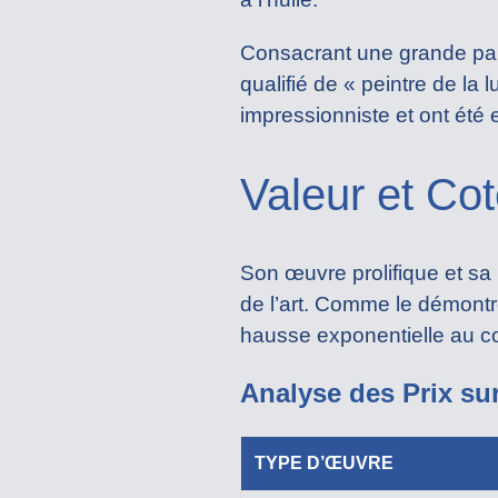
Consacrant une grande part
qualifié de « peintre de l
impressionniste et ont été
Valeur et Cot
Son œuvre prolifique et sa
de l’art. Comme le démontr
hausse exponentielle au c
Analyse des Prix su
TYPE D’ŒUVRE