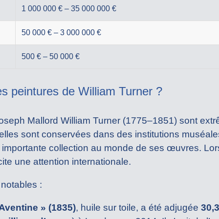
1 000 000 € – 35 000 000 €
50 000 € – 3 000 000 €
500 € – 50 000 €
es peintures de William Turner ?
 Joseph Mallord William Turner (1775–1851) sont ext
 elles sont conservées dans des institutions muséal
us importante collection au monde de ses œuvres. Lor
ite une attention internationale.
 notables :
Aventine » (1835)
, huile sur toile, a été adjugée
30,3