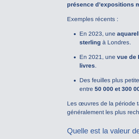
présence d’expositions 
Exemples récents :
En 2023, une
aquarel
sterling
à Londres.
En 2021, une
vue de 
livres
.
Des feuilles plus pet
entre
50 000 et 300 0
Les œuvres de la période t
généralement les plus rec
Quelle est la valeur d