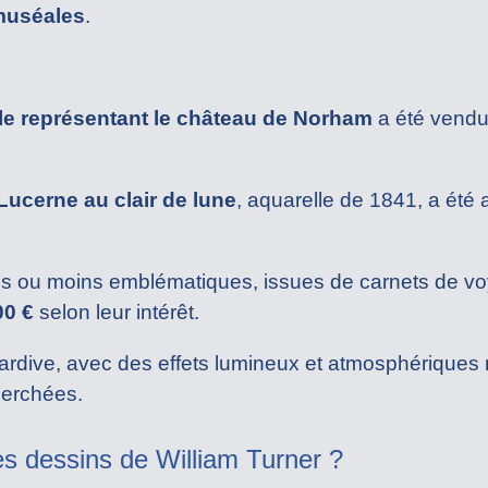
muséales
.
le représentant le château de Norham
a été vend
Lucerne au clair de lune
, aquarelle de 1841, a été
ites ou moins emblématiques, issues de carnets de v
00 €
selon leur intérêt.
ardive, avec des effets lumineux et atmosphériques
herchées.
es dessins de William Turner ?