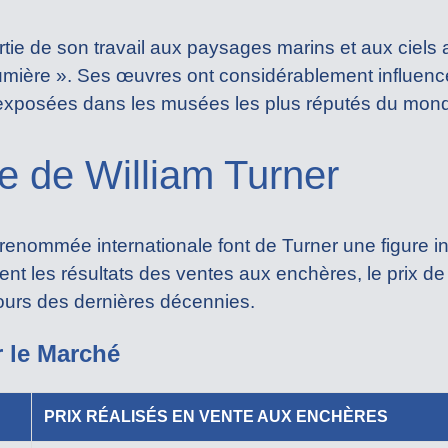
ie de son travail aux paysages marins et aux ciels a
a lumière ». Ses œuvres ont considérablement influe
 exposées dans les musées les plus réputés du mond
e de William Turner
 renommée internationale font de Turner une figure 
ent les résultats des ventes aux enchères, le prix 
ours des dernières décennies.
r le Marché
PRIX RÉALISÉS EN VENTE AUX ENCHÈRES