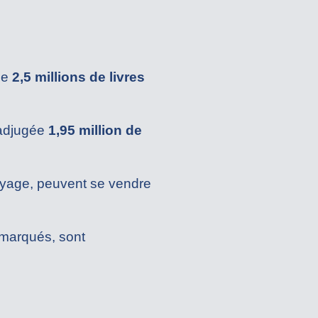
ue
2,5 millions de livres
 adjugée
1,95 million de
oyage, peuvent se vendre
 marqués, sont