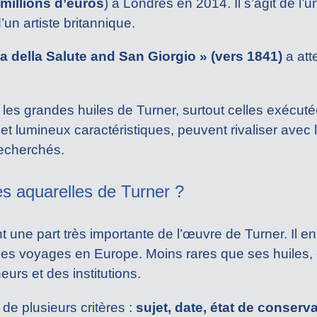
 millions d’euros
) à Londres en 2014. Il s’agit de l’
un artiste britannique.
 della Salute and San Giorgio » (vers 1841)
a att
les grandes huiles de Turner, surtout celles exécut
t lumineux caractéristiques, peuvent rivaliser avec 
recherchés.
es aquarelles de Turner ?
 une part très importante de l’œuvre de Turner. Il en
ses voyages en Europe. Moins rares que ses huiles, 
eurs et des institutions.
 de plusieurs critères :
sujet, date, état de conserv