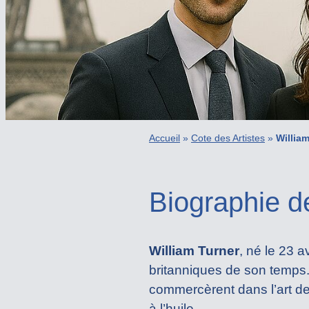
Accueil
»
Cote des Artistes
»
Willia
Biographie de
William Turner
, né le 23 
britanniques de son temps.
commercèrent dans l’art de 
à l’huile.