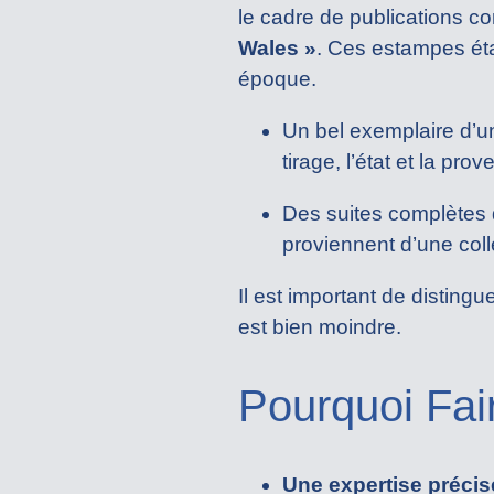
le cadre de publications 
Wales »
. Ces estampes éta
époque.
Un bel exemplaire d’
tirage, l’état et la pro
Des suites complètes 
proviennent d’une coll
Il est important de distingu
est bien moindre.
Pourquoi Fai
Une expertise précis