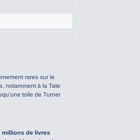
rêmement rares sur le
es, notamment à la Tate
squ’une toile de Turner
 millions de livres