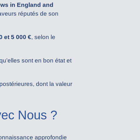
ews in England and
raveurs réputés de son
0 et 5 000 €
, selon le
qu’elles sont en bon état et
 postérieures, dont la valeur
vec Nous ?
connaissance approfondie