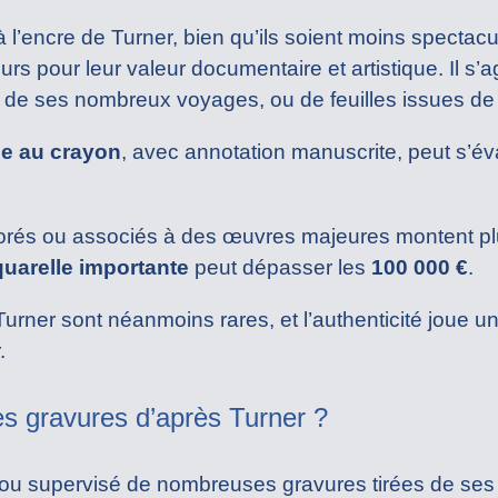
l’encre de Turner, bien qu’ils soient moins spectacu
urs pour leur valeur documentaire et artistique. Il s’
s de ses nombreux voyages, ou de feuilles issues d
e au crayon
, avec annotation manuscrite, peut s’év
orés ou associés à des œuvres majeures montent pl
quarelle importante
peut dépasser les
100 000 €
.
rner sont néanmoins rares, et l’authenticité joue un
.
es gravures d’après Turner ?
 ou supervisé de nombreuses gravures tirées de s