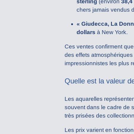
sterling
(environ
38,4
chers jamais vendus d’
« Giudecca, La Donna
dollars
à New York.
Ces ventes confirment que 
des effets atmosphériques e
impressionnistes les plus 
Quelle est la valeur d
Les aquarelles représentent
souvent dans le cadre de 
très prisées des collectionn
Les prix varient en fonction