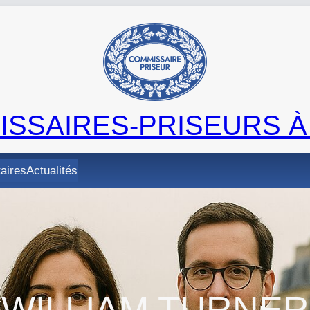
SSAIRES-PRISEURS À
taires
Actualités
WILLIAM TURNER