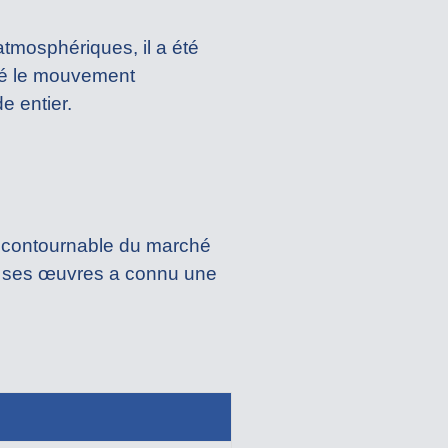
tmosphériques, il a été
ncé le mouvement
e entier.
incontournable du marché
de ses œuvres a connu une