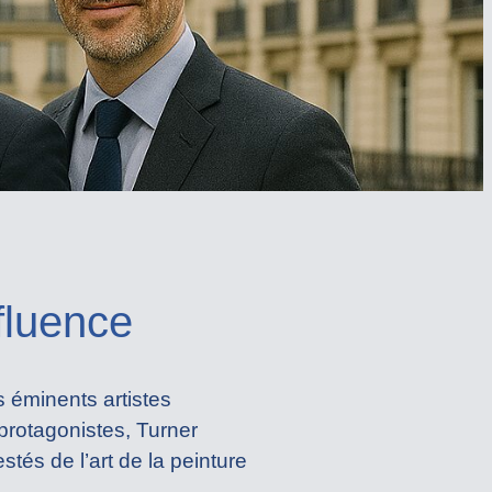
fluence
s éminents artistes
protagonistes, Turner
tés de l’art de la peinture