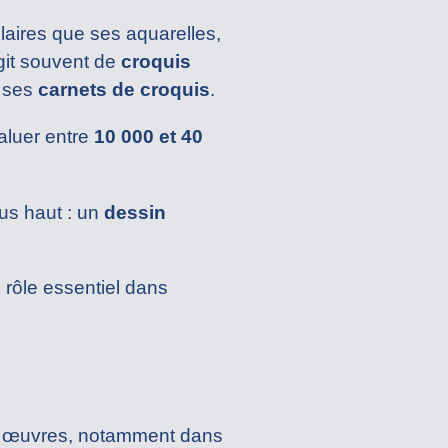
laires que ses aquarelles,
agit souvent de
croquis
e ses
carnets de croquis
.
aluer entre
10 000 et 40
us haut : un
dessin
 rôle essentiel dans
es œuvres, notamment dans