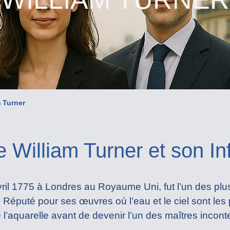
m Turner
 William Turner et son In
avril 1775 à Londres au Royaume Uni, fut l’un des plu
 Réputé pour ses œuvres où l’eau et le ciel sont les 
l’aquarelle avant de devenir l’un des maîtres incontes