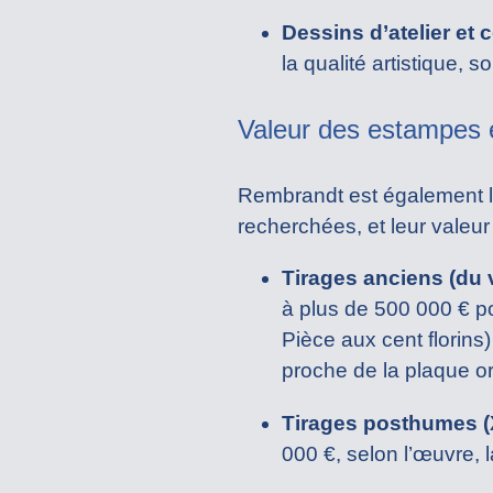
Dessins d’atelier et
la qualité artistique, 
Valeur des estampes 
Rembrandt est également l’u
recherchées, et leur valeur
Tirages anciens (du 
à plus de 500 000 € p
Pièce aux cent florins
proche de la plaque or
Tirages posthumes (X
000 €, selon l’œuvre, l