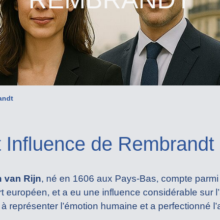
andt
t Influence de Rembrandt
van Rijn
, né en 1606 aux Pays-Bas, compte parmi l
art européen, et a eu une influence considérable sur l’
représenter l’émotion humaine et a perfectionné l’ar