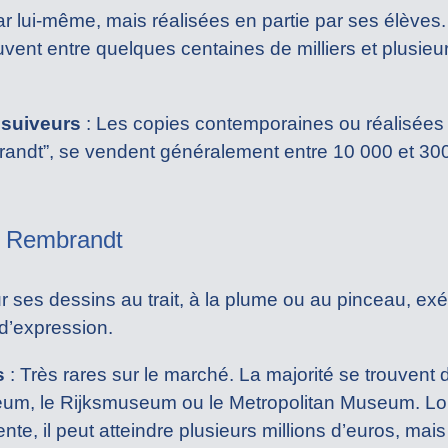
 lui-même, mais réalisées en partie par ses élèves. 
uvent entre quelques centaines de milliers et plusieur
 suiveurs
: Les copies contemporaines ou réalisées 
andt”, se vendent généralement entre 10 000 et 300 
e Rembrandt
 ses dessins au trait, à la plume ou au pinceau, e
 d’expression.
s
: Très rares sur le marché. La majorité se trouvent 
eum, le Rijksmuseum ou le Metropolitan Museum. Lo
ente, il peut atteindre plusieurs millions d’euros, mai