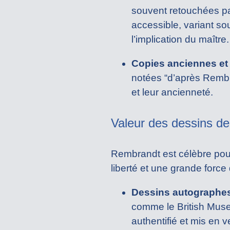
souvent retouchées par
accessible, variant so
l’implication du maître.
Copies anciennes et
notées “d’après Rembr
et leur ancienneté.
Valeur des dessins d
Rembrandt est célèbre pour
liberté et une grande force
Dessins autographe
comme le British Mus
authentifié et mis en v