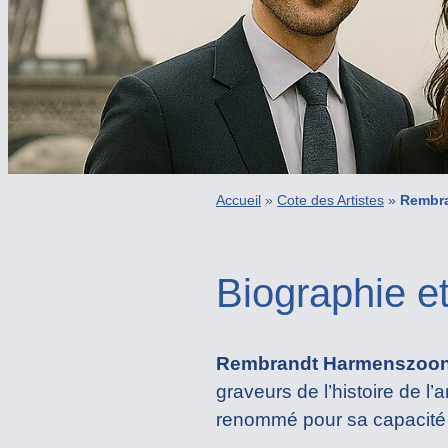
Accueil
»
Cote des Artistes
»
Rembr
Biographie e
Rembrandt Harmenszoon 
graveurs de l’histoire de l’
renommé pour sa capacité à 