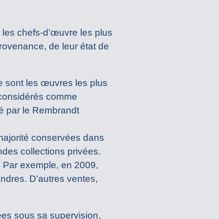
les chefs-d’œuvre les plus
rovenance, de leur état de
e sont les œuvres les plus
nt considérés comme
ené par le Rembrandt
majorité conservées dans
es collections privées.
. Par exemple, en 2009,
ondres. D’autres ventes,
es sous sa supervision,