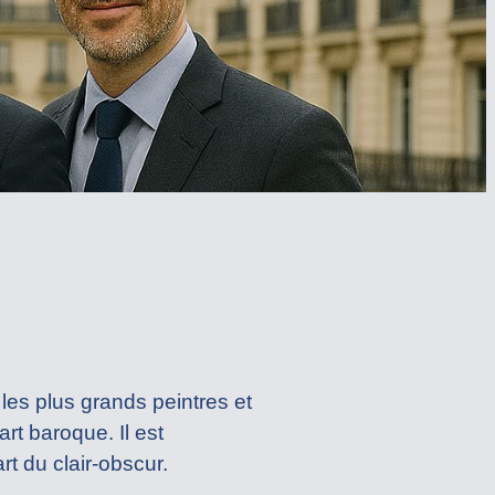
es plus grands peintres et
art baroque. Il est
t du clair-obscur.