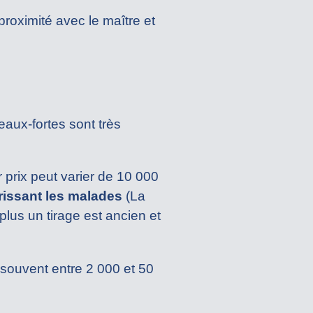
 proximité avec le maître et
eaux-fortes sont très
r prix peut varier de 10 000
rissant les malades
(La
 plus un tirage est ancien et
 souvent entre 2 000 et 50