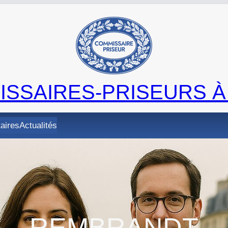
SSAIRES-PRISEURS À
taires
Actualités
REMBRANDT