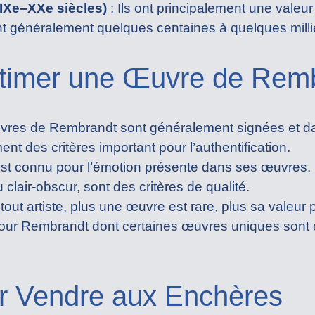
IXe–XXe siècles)
: Ils ont principalement une valeu
nt généralement quelques centaines à quelques milli
imer une Œuvre de Remb
res de Rembrandt sont généralement signées et datée
nt des critères important pour l’authentification.
 connu pour l’émotion présente dans ses œuvres. L’
u clair-obscur, sont des critères de qualité.
t artiste, plus une œuvre est rare, plus sa valeur p
 pour Rembrandt dont certaines œuvres uniques son
r Vendre aux Enchères