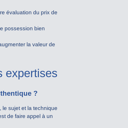
ère évaluation du prix de
 de possession bien
 augmenter la valeur de
s expertises
thentique ?
le sujet et la technique
est de faire appel à un