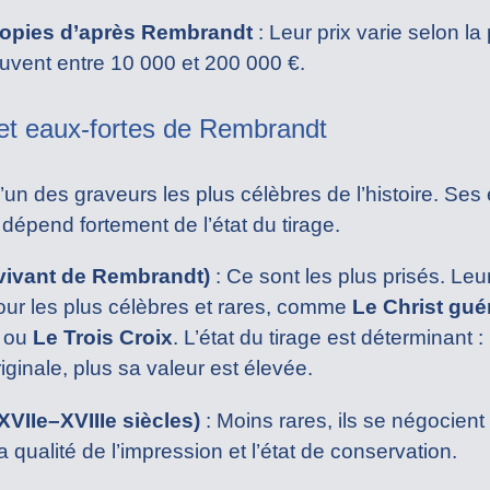
 copies d’après Rembrandt
: Leur prix varie selon la
souvent entre 10 000 et 200 000 €.
et eaux-fortes de Rembrandt
n des graveurs les plus célèbres de l’histoire. Ses 
 dépend fortement de l’état du tirage.
vivant de Rembrandt)
: Ce sont les plus prisés. Leu
our les plus célèbres et rares, comme
Le Christ gué
) ou
Le Trois Croix
. L’état du tirage est déterminant :
iginale, plus sa valeur est élevée.
VIIe–XVIIIe siècles)
: Moins rares, ils se négocient
a qualité de l’impression et l’état de conservation.