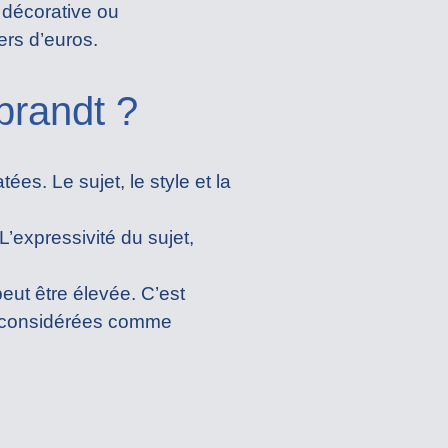
r décorative ou
ers d’euros.
randt ?
s. Le sujet, le style et la
expressivité du sujet,
eut être élevée. C’est
t considérées comme