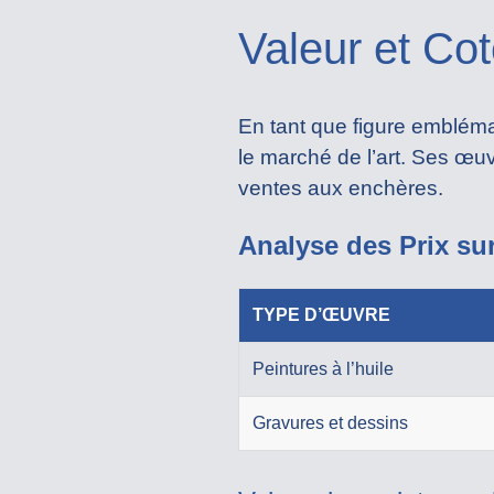
Valeur et Co
En tant que figure embléma
le marché de l’art. Ses œ
ventes aux enchères.
Analyse des Prix su
TYPE D’ŒUVRE
Peintures à l’huile
Gravures et dessins