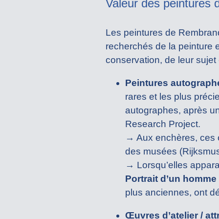
Valeur des peintures
Les peintures de Rembrand
recherchés de la peinture 
conservation, de leur sujet 
Peintures autographe
rares et les plus pré
autographes, après un 
Research Project.
→ Aux enchères, ces œ
des musées (Rijksmuse
→ Lorsqu’elles appara
Portrait d’un homme 
plus anciennes, ont dé
Œuvres d’atelier / a