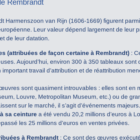
 de Rembrandt
t Harmenszoon van Rijn (1606-1669) figurent parmi 
européenne. Leur valeur dépend largement de leur p
et de leur datation.
s (attribuées de façon certaine à Rembrandt)
: C
cieuses. Aujourd’hui, environ 300 à 350 tableaux so
important travail d’attribution et de réattribution m
uvres sont quasiment introuvables : elles sont en 
um, Louvre, Metropolitan Museum, etc.) ou de grand
issent sur le marché, il s’agit d’événements majeurs
à sa ceinture
a été vendu 20,2 millions d’euros à L
passé les 25 millions d’euros en ventes privées.
ttribuées à Rembrandt
: Ce sont des œuvres exécuté