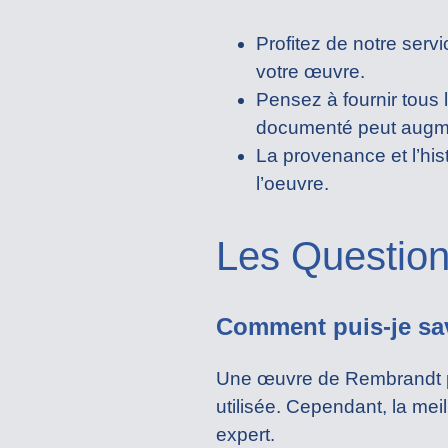
Profitez de notre servi
votre œuvre.
Pensez à fournir tous 
documenté peut augmen
La provenance et l’hi
l’oeuvre.
Les Question
Comment puis-je sa
Une œuvre de Rembrandt peut
utilisée. Cependant, la mei
expert.