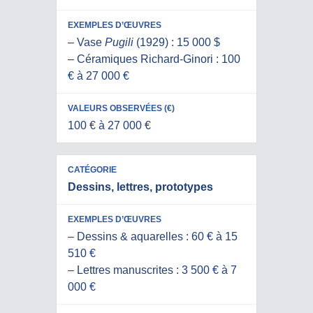
– Vase
Pugili
(1929) : 15 000 $
– Céramiques Richard-Ginori : 100
€ à 27 000 €
100 € à 27 000 €
Dessins, lettres, prototypes
– Dessins & aquarelles : 60 € à 15
510 €
– Lettres manuscrites : 3 500 € à 7
000 €