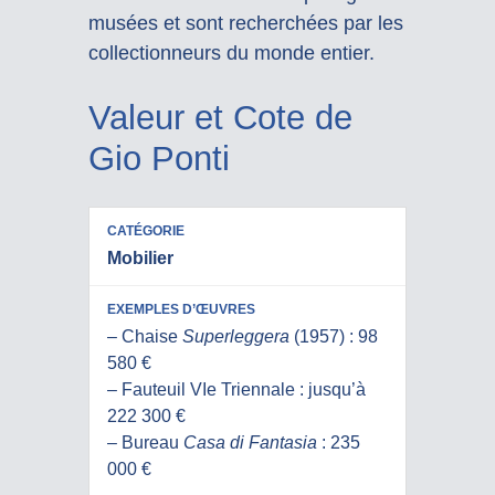
musées et sont recherchées par les
collectionneurs du monde entier.
Valeur et Cote de
Gio Ponti
VALEURS
EXEMPLES
Mobilier
CATÉGORIE
OBSERVÉES
D’ŒUVRES
(€)
– Chaise
Superleggera
(1957) : 98
580 €
– Fauteuil VIe Triennale : jusqu’à
222 300 €
– Bureau
Casa di Fantasia
: 235
000 €