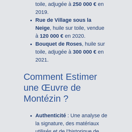
toile, adjugée à
250 000 €
en
2019.
Rue de Village sous la
Neige
, huile sur toile, vendue
à
120 000 €
en 2020.
Bouquet de Roses
, huile sur
toile, adjugée à
300 000 €
en
2021.
Comment Estimer
une Œuvre de
Montézin ?
Authenticité
: Une analyse de
la signature, des matériaux
utilisés et de l’historique de