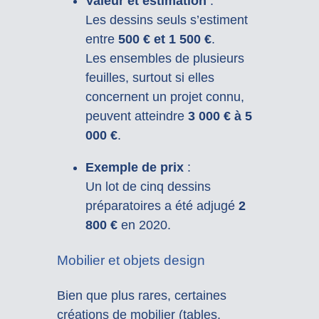
Valeur et estimation
:
Les dessins seuls s’estiment
entre
500 € et 1 500 €
.
Les ensembles de plusieurs
feuilles, surtout si elles
concernent un projet connu,
peuvent atteindre
3 000 € à 5
000 €
.
Exemple de prix
:
Un lot de cinq dessins
préparatoires a été adjugé
2
800 €
en 2020.
Mobilier et objets design
Bien que plus rares, certaines
créations de mobilier (tables,