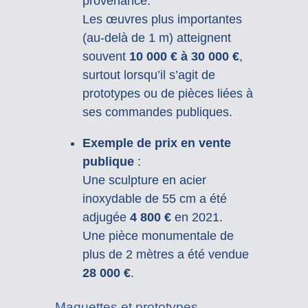
provenance.
Les œuvres plus importantes
(au-delà de 1 m) atteignent
souvent
10 000 € à 30 000 €
,
surtout lorsqu’il s’agit de
prototypes ou de pièces liées à
ses commandes publiques.
Exemple de prix en vente
publique
:
Une sculpture en acier
inoxydable de 55 cm a été
adjugée
4 800 €
en 2021.
Une pièce monumentale de
plus de 2 mètres a été vendue
28 000 €
.
Maquettes et prototypes