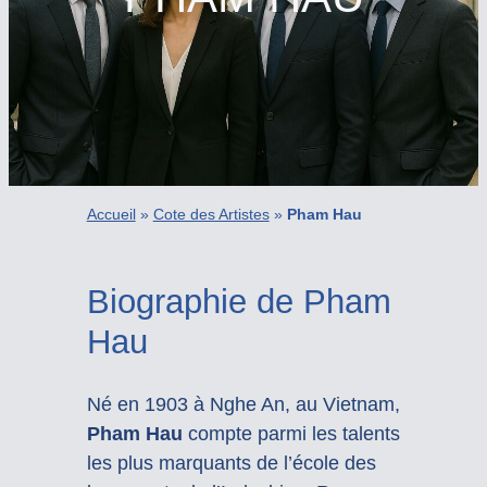
Accueil
»
Cote des Artistes
»
Pham Hau
Biographie de Pham
Hau
Né en 1903 à Nghe An, au Vietnam,
Pham Hau
compte parmi les talents
les plus marquants de l’école des