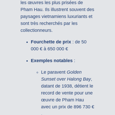
les œuvres les plus prisées de
Pham Hau.
Ils illustrent souvent des
paysages vietnamiens luxuriants et
sont très recherchés par les
collectionneurs.
Fourchette de prix
:
de 50
000 € à 650 000 €
Exemples notables
:
Le paravent
Golden
Sunset over Halong Bay
,
datant de 1938, détient le
record de vente pour une
œuvre de Pham Hau
avec un prix de 896 730 €
.