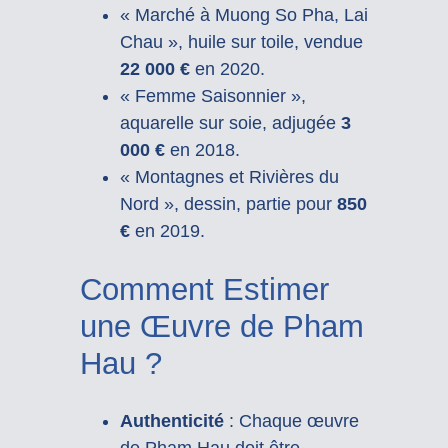
« Marché à Muong So Pha, Lai
Chau », huile sur toile, vendue
22 000 €
en 2020.
« Femme Saisonnier »,
aquarelle sur soie, adjugée
3
000 €
en 2018.
« Montagnes et Rivières du
Nord », dessin, partie pour
850
€
en 2019.
Comment Estimer
une Œuvre de Pham
Hau ?
Authenticité
: Chaque œuvre
de Pham Hau doit être