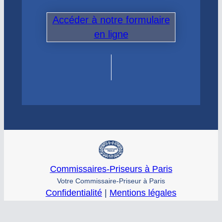
Accéder à notre formulaire
en ligne
Commissaires-Priseurs à Paris
Votre Commissaire-Priseur à Paris
Confidentialité
|
Mentions légales
© commissaire-priseur – Tous droits réservés
Site conçu par
Graphineo