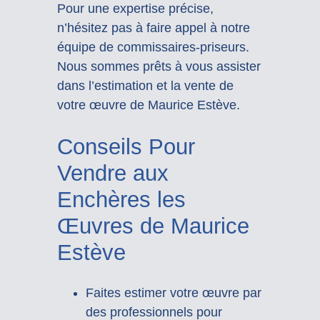
Pour une expertise précise,
n’hésitez pas à faire appel à notre
équipe de commissaires-priseurs.
Nous sommes prêts à vous assister
dans l’estimation et la vente de
votre œuvre de Maurice Estève.
Conseils Pour
Vendre aux
Enchères les
Œuvres de Maurice
Estève
Faites estimer votre œuvre par
des professionnels pour