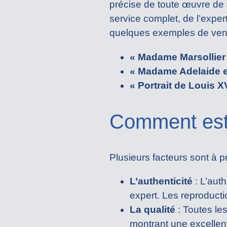
précise de toute œuvre de J
service complet, de l’expert
quelques exemples de vent
« Madame Marsollier e
« Madame Adelaide e
« Portrait de Louis X
Comment est
Plusieurs facteurs sont à 
L’authenticité
: L’auth
expert. Les reproduct
La qualité
: Toutes les
montrant une excellent