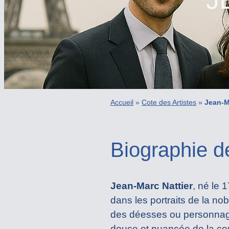
Accueil
»
Cote des Artistes
»
Jean-M
Biographie d
Jean-Marc Nattier
, né le 
dans les portraits de la no
des déesses ou personnages
douce et nuancée de la cou