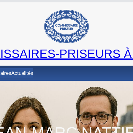
SSAIRES-PRISEURS À
taires
Actualités
EAN-MARC NATTI