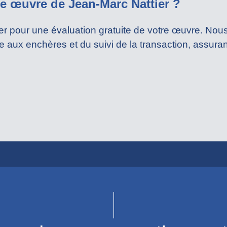
 œuvre de Jean-Marc Nattier ?
r pour une évaluation gratuite de votre œuvre. Nou
te aux enchères et du suivi de la transaction, assura