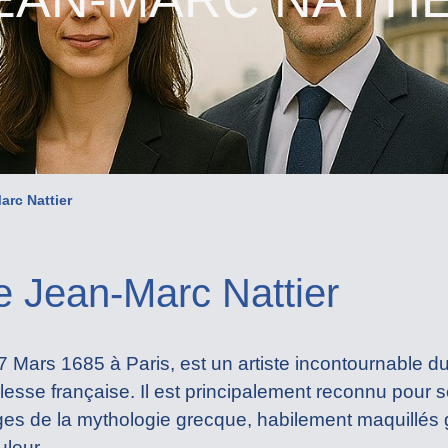
arc Nattier
e Jean-Marc Nattier
17 Mars 1685 à Paris, est un artiste incontournable 
blesse française. Il est principalement reconnu pour 
 de la mythologie grecque, habilement maquillés gr
leur.