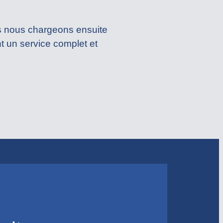
s nous chargeons ensuite
nt un service complet et