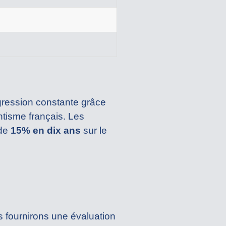
gression constante grâce
antisme français. Les
 de
15% en dix ans
sur le
us fournirons une évaluation