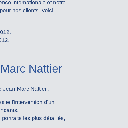
nce internationale et notre
pour nos clients. Voici
012.
012.
Marc Nattier
e Jean-Marc Nattier :
ite l’intervention d’un
incants.
ortraits les plus détaillés,