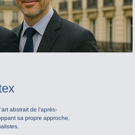
tex
art abstrait de l’après-
loppant sa propre approche,
alistes.