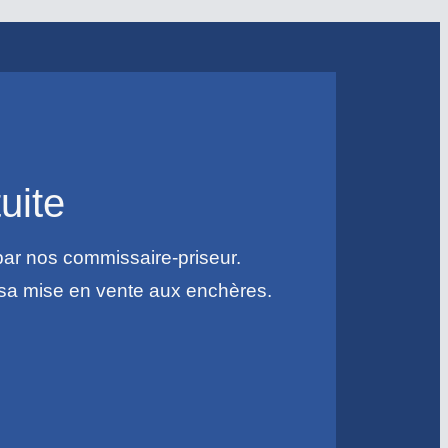
uite
par nos commissaire-priseur.
r sa mise en vente aux enchères.