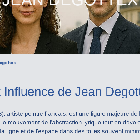
egottex
t Influence de Jean Degot
 artiste peintre français, est une figure majeure de l’
re le mouvement de l’abstraction lyrique tout en déve
e la ligne et de l’espace dans des toiles souvent minim