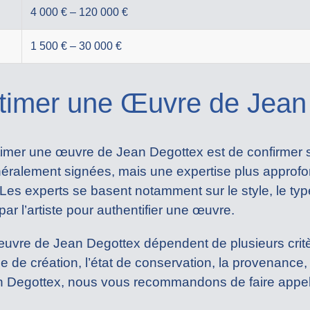
4 000 € – 120 000 €
1 500 € – 30 000 €
imer une Œuvre de Jean 
imer une œuvre de Jean Degottex est de confirmer s
éralement signées, mais une expertise plus approfo
. Les experts se basent notamment sur le style, le typ
r l’artiste pour authentifier une œuvre.
 œuvre de Jean Degottex dépendent de plusieurs critè
de de création, l’état de conservation, la provenance,
 Degottex, nous vous recommandons de faire appel