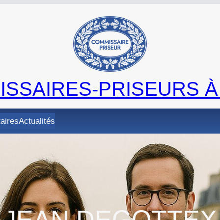
SSAIRES-PRISEURS À
taires
Actualités
JEAN DEGOTTEX