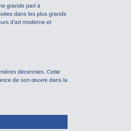
ne grande part à
posées dans les plus grands
eurs d’art moderne et
nières décennies. Cette
ortance de son œuvre dans la