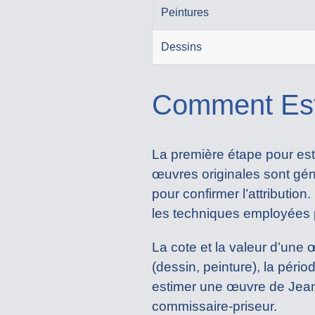
Peintures
Dessins
Comment Est
La première étape pour est
œuvres originales sont gén
pour confirmer l’attribution
les techniques employées pa
La cote et la valeur d’une
(dessin, peinture), la pério
estimer une œuvre de Jean
commissaire-priseur.