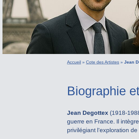
Accueil
»
Cote des Artistes
»
Jean D
Biographie e
Jean Degottex
(1918-1988),
guerre en France. Il intèg
privilégiant l’exploration d