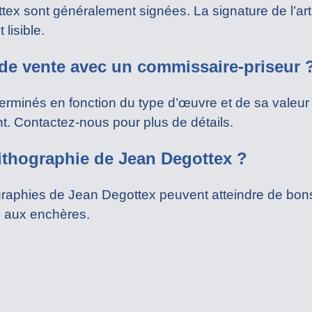
x sont généralement signées. La signature de l’arti
lisible.
s de vente avec un commissaire-priseur 
terminés en fonction du type d’œuvre et de sa valeur
ent. Contactez-nous pour plus de détails.
lithographie de Jean Degottex ?
graphies de Jean Degottex peuvent atteindre de bons p
 aux enchères.