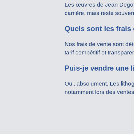
Les œuvres de Jean Degotte
carrière, mais reste souvent 
Quels sont les frai
Nos frais de vente sont dé
tarif compétitif et transpar
Puis-je vendre une 
Oui, absolument. Les litho
notamment lors des ventes