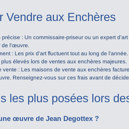
r Vendre aux Enchères
 précise : Un commissaire-priseur ou un expert d’art
r de l’œuvre.
nt : Les prix d’art fluctuent tout au long de l’année
x plus élevés lors de ventes aux enchères majeures.
de vente : Les maisons de vente aux enchères factur
uvre. Renseignez-vous sur ces frais avant de décide
s les plus posées lors de
 une œuvre de Jean Degottex ?