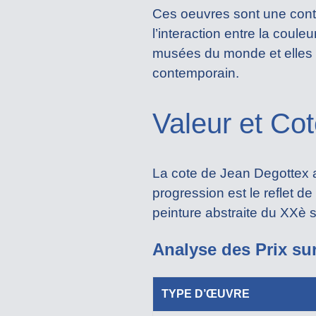
Ces oeuvres sont une conte
l’interaction entre la coul
musées du monde et elles s
contemporain.
Valeur et Co
La cote de Jean Degottex 
progression est le reflet d
peinture abstraite du XXè s
Analyse des Prix su
TYPE D’ŒUVRE