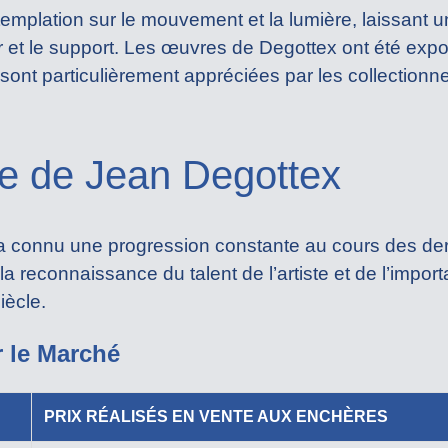
mplation sur le mouvement et la lumière, laissant u
eur et le support. Les œuvres de Degottex ont été ex
ont particulièrement appréciées par les collectionn
te de Jean Degottex
a connu une progression constante au cours des der
e la reconnaissance du talent de l’artiste et de l’imp
iècle.
r le Marché
PRIX RÉALISÉS EN VENTE AUX ENCHÈRES