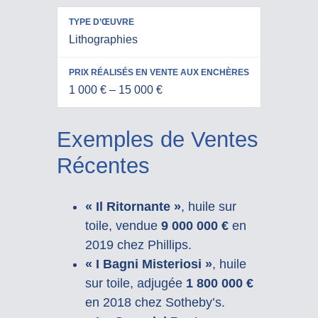
Lithographies
1 000 € – 15 000 €
Exemples de Ventes
Récentes
« Il Ritornante »
, huile sur
toile, vendue
9 000 000 €
en
2019 chez Phillips.
« I Bagni Misteriosi »
, huile
sur toile, adjugée
1 800 000 €
en 2018 chez Sotheby’s.