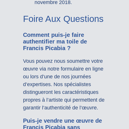
novembre 2018.
Foire Aux Questions
Comment puis-je faire
authentifier ma toile de
Francis Picabia ?
Vous pouvez nous soumettre votre
œuvre via notre formulaire en ligne
ou lors d’une de nos journées
d’expertises. Nos spécialistes
distingueront les caractéristiques
propres à l’artiste qui permettent de
garantir l’authenticité de l’œuvre.
Puis-je vendre une œuvre de
Francis Picabia sans