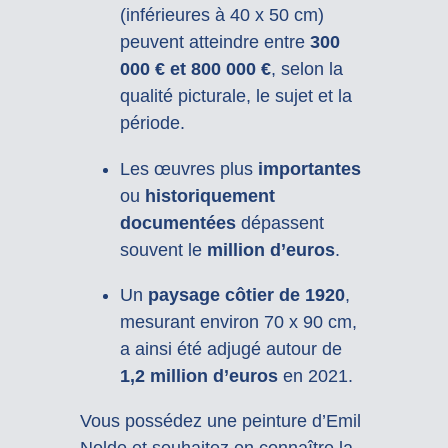
(inférieures à 40 x 50 cm)
peuvent atteindre entre
300
000 € et 800 000 €
, selon la
qualité picturale, le sujet et la
période.
Les œuvres plus
importantes
ou
historiquement
documentées
dépassent
souvent le
million d’euros
.
Un
paysage côtier de 1920
,
mesurant environ 70 x 90 cm,
a ainsi été adjugé autour de
1,2 million d’euros
en 2021.
Vous possédez une peinture d’Emil
Nolde et souhaitez en connaître la