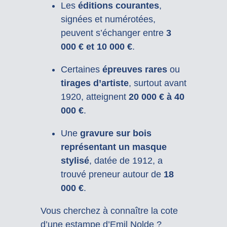
Les
éditions courantes
,
signées et numérotées,
peuvent s’échanger entre
3
000 € et 10 000 €
.
Certaines
épreuves rares
ou
tirages d’artiste
, surtout avant
1920, atteignent
20 000 € à 40
000 €
.
Une
gravure sur bois
représentant un masque
stylisé
, datée de 1912, a
trouvé preneur autour de
18
000 €
.
Vous cherchez à connaître la cote
d’une estampe d’Emil Nolde ?